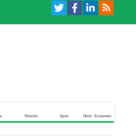
a
Patients
Sport
Droit - Economie