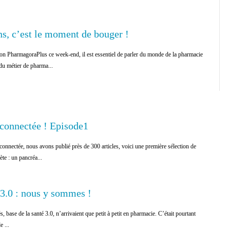
s, c’est le moment de bouger !
lon PharmagoraPlus ce week-end, il est essentiel de parler du monde de la pharmacie
 du métier de pharma...
connectée ! Episode1
connectée, nous avons publié près de 300 articles, voici une première sélection de
te : un pancréa...
3.0 : nous y sommes !
, base de la santé 3.0, n’arrivaient que petit à petit en pharmacie. C’était pourtant
e ...