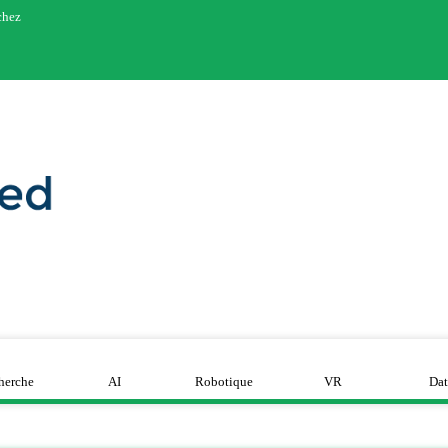
chez
herche
AI
Robotique
VR
Dat