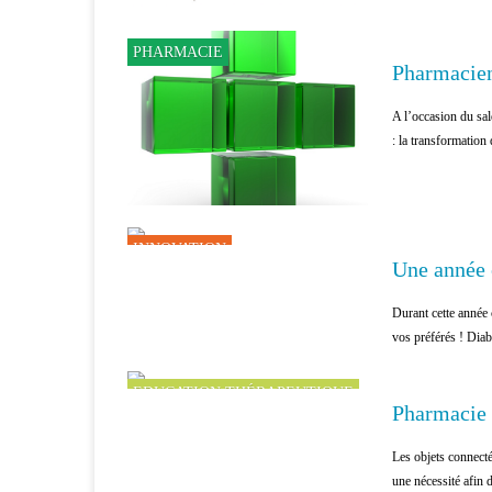
PHARMACIE
Pharmacien
A l’occasion du sa
: la transformation
INNOVATION
Une année 
Durant cette année 
vos préférés ! Diabè
EDUCATION THÉRAPEUTIQUE
Pharmacie 
Les objets connectés
une nécessité afin d