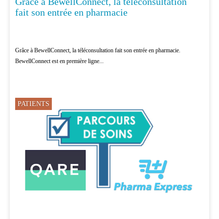
Grâce à BewellConnect, la téléconsultation
fait son entrée en pharmacie
Grâce à BewellConnect, la téléconsultation fait son entrée en pharmacie.
BewellConnect est en première ligne...
PATIENTS