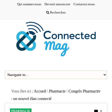
Qui sommes-nous
Devenir annonceur
Contactez-nous
Recherchez
Vous êtes ici :
Accueil
\
Pharmacie
\
Congrès Pharmactiv
: un nouvel élan connecté
PHARMACIE
0