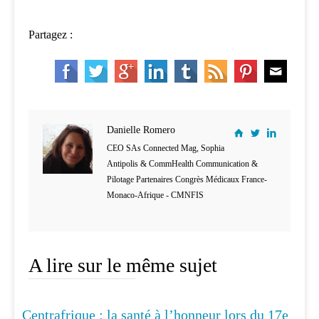
Partagez :
Danielle Romero
CEO SAs Connected Mag, Sophia
Antipolis & CommHealth Communication &
Pilotage Partenaires Congrès Médicaux France-
Monaco-Afrique - CMNFIS
A lire sur le même sujet
Centrafrique : la santé à l’honneur lors du 17e
INNOVATION