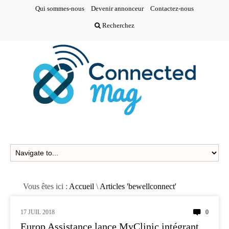
Qui sommes-nous
Devenir annonceur
Contactez-nous
Recherchez
Vous êtes ici :
Accueil
\
Articles 'bewellconnect'
17 JUIL 2018
0
MÉDECINE D'URGENCE
Europ Assistance lance MyClinic intégrant