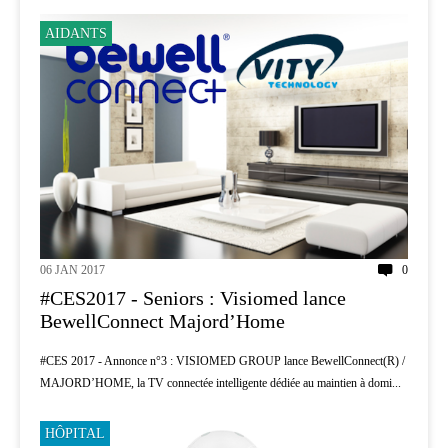
AIDANTS
06 JAN 2017
0
#CES2017 - Seniors : Visiomed lance
BewellConnect Majord’Home
#CES 2017 - Annonce n°3 : VISIOMED GROUP lance BewellConnect(R) /
MAJORD’HOME, la TV connectée intelligente dédiée au maintien à domi...
HÔPITAL