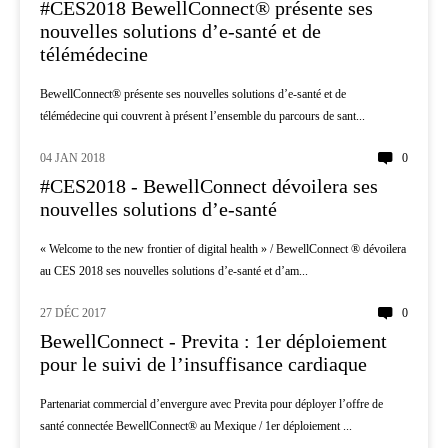
#CES2018 BewellConnect® présente ses
nouvelles solutions d’e-santé et de
télémédecine
BewellConnect® présente ses nouvelles solutions d’e-santé et de
télémédecine qui couvrent à présent l’ensemble du parcours de sant...
04 JAN 2018
0
INNOVATION
#CES2018 - BewellConnect dévoilera ses
nouvelles solutions d’e-santé
« Welcome to the new frontier of digital health » / BewellConnect ® dévoilera
au CES 2018 ses nouvelles solutions d’e-santé et d’am...
27 DÉC 2017
0
CARDIOLOGIE
BewellConnect - Previta : 1er déploiement
pour le suivi de l’insuffisance cardiaque
Partenariat commercial d’envergure avec Previta pour déployer l’offre de
santé connectée BewellConnect® au Mexique / 1er déploiement ...