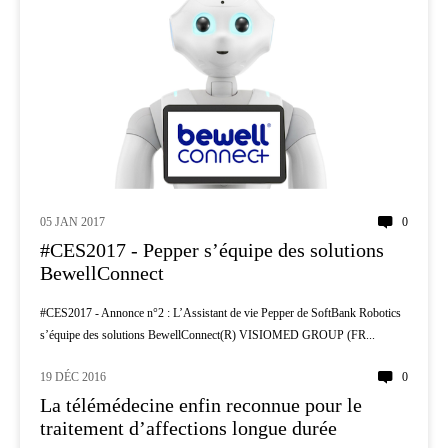
05 JAN 2017
0
#CES2017 - Pepper s’équipe des solutions
BewellConnect
#CES2017 - Annonce n°2 : L’Assistant de vie Pepper de SoftBank Robotics
s’équipe des solutions BewellConnect(R) VISIOMED GROUP (FR...
19 DÉC 2016
0
TÉLÉMÉDECINE
La télémédecine enfin reconnue pour le
traitement d’affections longue durée