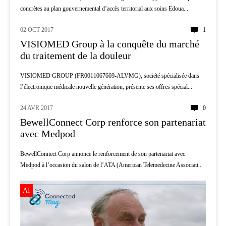
concrètes au plan gouvernemental d’accès territorial aux soins Edoua...
02 OCT 2017
1
PATIENTS
VISIOMED Group à la conquête du marché
du traitement de la douleur
VISIOMED GROUP (FR0011067669-ALVMG), société spécialisée dans
l’électronique médicale nouvelle génération, présente ses offres spécial...
24 AVR 2017
0
TÉLÉMÉDECINE
BewellConnect Corp renforce son partenariat
avec Medpod
BewellConnect Corp annonce le renforcement de son partenariat avec
Medpod à l’occasion du salon de l’ATA (American Telemedecine Associati...
AI