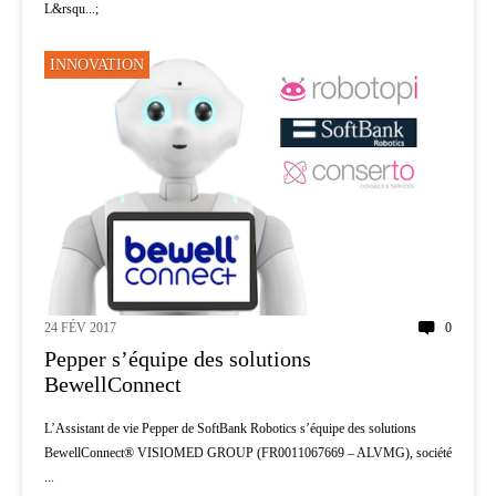
L&rsqu...;
INNOVATION
24 FÉV 2017
0
Pepper s’équipe des solutions
BewellConnect
L’Assistant de vie Pepper de SoftBank Robotics s’équipe des solutions
BewellConnect® VISIOMED GROUP (FR0011067669 – ALVMG), société
...