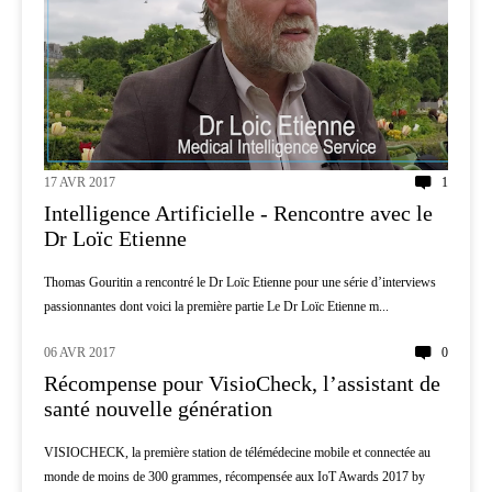
17 AVR 2017
1
Intelligence Artificielle - Rencontre avec le
Dr Loïc Etienne
Thomas Gouritin a rencontré le Dr Loïc Etienne pour une série d’interviews
passionnantes dont voici la première partie Le Dr Loïc Etienne m...
06 AVR 2017
0
MÉDECINE
Récompense pour VisioCheck, l’assistant de
santé nouvelle génération
VISIOCHECK, la première station de télémédecine mobile et connectée au
monde de moins de 300 grammes, récompensée aux IoT Awards 2017 by