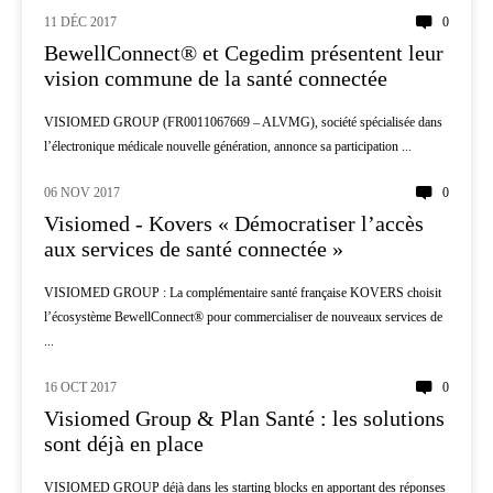
11 DÉC 2017
0
INNOVATION
BewellConnect® et Cegedim présentent leur
vision commune de la santé connectée
VISIOMED GROUP (FR0011067669 – ALVMG), société spécialisée dans
l’électronique médicale nouvelle génération, annonce sa participation ...
06 NOV 2017
0
PATIENTS
Visiomed - Kovers « Démocratiser l’accès
aux services de santé connectée »
VISIOMED GROUP : La complémentaire santé française KOVERS choisit
l’écosystème BewellConnect® pour commercialiser de nouveaux services de
...
16 OCT 2017
0
DROIT - ECONOMIE
Visiomed Group & Plan Santé : les solutions
sont déjà en place
VISIOMED GROUP déjà dans les starting blocks en apportant des réponses