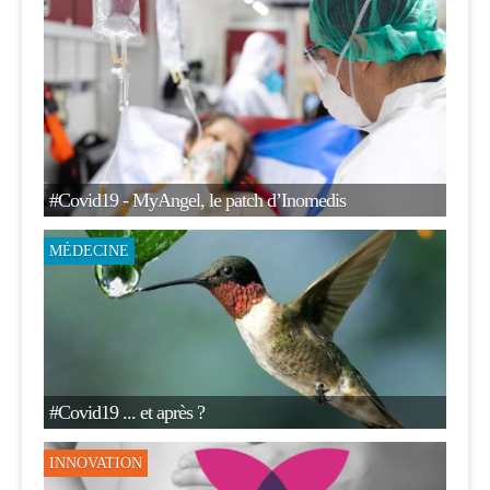
#Covid19 - MyAngel, le patch d’Inomedis
MÉDECINE
#Covid19 ... et après ?
INNOVATION