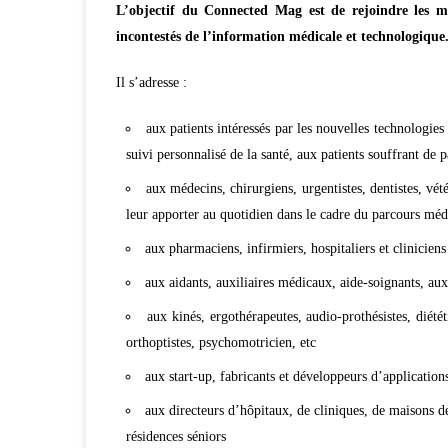
L’objectif du Connected Mag est de rejoindre les m
incontestés de l’information médicale et technologique
Il s’adresse :
aux patients intéressés par les nouvelles technologie
suivi personnalisé de la santé, aux patients souffrant de 
aux médecins, chirurgiens, urgentistes, dentistes, vét
leur apporter au quotidien dans le cadre du parcours médi
aux pharmaciens, infirmiers, hospitaliers et cliniciens
aux aidants, auxiliaires médicaux, aide-soignants, aux
aux kinés, ergothérapeutes, audio-prothésistes, diétét
orthoptistes, psychomotricien, etc
aux start-up, fabricants et développeurs d’application
aux directeurs d’hôpitaux, de cliniques, de maisons d
résidences séniors