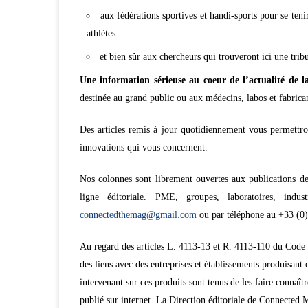
aux fédérations sportives et handi-sports pour se teni
athlètes
et bien sûr aux chercheurs qui trouveront ici une trib
Une information sérieuse au coeur de l’actualité de l
destinée au grand public ou aux médecins, labos et fabrican
Des articles remis à jour quotidiennement vous permettro
innovations qui vous concernent.
Nos colonnes sont librement ouvertes aux publications des
ligne éditoriale. PME, groupes, laboratoires, indus
connectedthemag@gmail.com
ou par téléphone au +33 (0
Au regard des articles L. 4113-13 et R. 4113-110 du Code 
des liens avec des entreprises et établissements produisant
intervenant sur ces produits sont tenus de les faire connaît
publié sur internet. La Direction éditoriale de Connected M