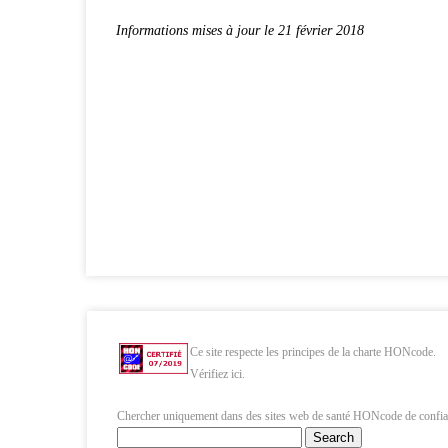
Informations mises à jour le 21 février 2018
Ce site respecte les principes de la charte HONcode.
Vérifiez ici.
Chercher uniquement dans des sites web de santé HONcode de confia