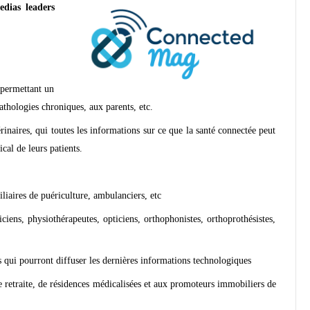
edias leaders
.
s permettant un
pathologies chroniques, aux parents, etc.
érinaires, qui toutes les informations sur ce que la santé connectée peut
cal de leurs patients.
iliaires de puériculture, ambulanciers, etc
iciens, physiothérapeutes, opticiens, orthophonistes, orthoprothésistes,
s qui pourront diffuser les dernières informations technologiques
e retraite, de résidences médicalisées et aux promoteurs immobiliers de