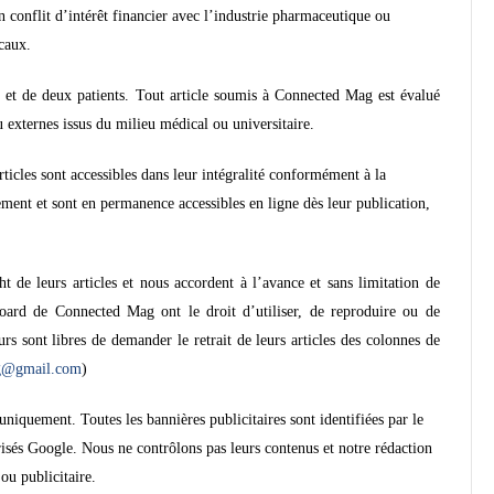
conflit d’intérêt financier avec l’industrie pharmaceutique ou
caux.
et de deux patients.
Tout article soumis à Connected Mag est évalué
u externes issus du milieu médical ou universitaire.
ticles sont accessibles dans leur intégralité conformément à la
rement et sont en permanence accessibles en ligne dès leur publication,
ht de leurs articles et nous accordent à l’avance et sans limitation de
oard de Connected Mag ont le droit d’utiliser, de reproduire ou de
urs sont libres de demander le retrait de leurs articles des colonnes de
g@gmail.com
)
uniquement. Toutes les bannières publicitaires sont identifiées par le
orisés Google. Nous ne contrôlons pas leurs contenus et notre rédaction
ou publicitaire.