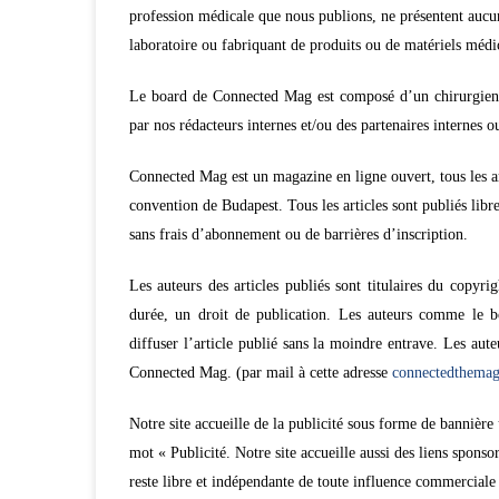
profession médicale que nous publions, ne présentent aucun 
laboratoire ou fabriquant de produits ou de matériels médi
Le board de Connected Mag est composé d’un chirurgien 
par nos rédacteurs internes et/ou des partenaires internes o
Connected Mag est un magazine en ligne ouvert, tous les ar
convention de Budapest.
Tous les articles sont publiés lib
sans frais d’abonnement ou de barrières d’inscription.
Les auteurs des articles publiés sont titulaires du copyrig
durée, un droit de publication. Les auteurs comme le b
diffuser l’article publié sans la moindre entrave. Les aute
Connected Mag. (par mail à cette adresse
connectedthema
Notre site accueille de la publicité sous forme de bannière 
mot « Publicité. Notre site accueille aussi des liens spons
reste libre et indépendante de toute influence commerciale 