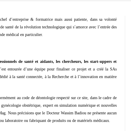
chef d’entreprise & formatrice mais aussi patiente, dans sa volonté
 de santé de la révolution technologique qui s’amorce avec l’entrée des
nde médical en particulier.
fessionnels de santé et aidants, les chercheurs, les start-uppers et
est entourée d’une équipe pour finaliser ce projet et a créé la SAs
édié à la santé connectée, à la Recherche et à l’innovation en matière
ormément au code de déontologie respecté sur ce site, dans le cadre de
 gynécologie obstétrique, expert en simulation numérique et nouvelles
 Mag. Nous précisions que le Docteur Wassim Badiou ne présente aucun
ue ou laboratoire ou fabriquant de produits ou de matériels médicaux.