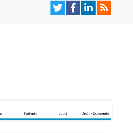
a
Patients
Sport
Droit - Economie