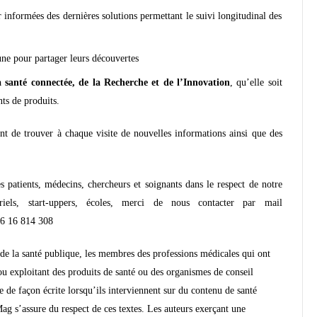
r informées des dernières solutions permettant le suivi longitudinal des
une pour partager leurs découvertes
a santé connectée, de la Recherche et de l’Innovation
, qu’elle soit
ts de produits.
nt de trouver à chaque visite de nouvelles informations ainsi que des
 patients, médecins, chercheurs et soignants dans le respect de notre
triels, start-uppers, écoles, merci de nous contacter par mail
)6 16 814 308
de la santé publique, les membres des professions médicales qui ont
 ou exploitant des produits de santé ou des organismes de conseil
re de façon écrite lorsqu’ils interviennent sur du contenu de santé
ag s’assure du respect de ces textes. Les auteurs exerçant une