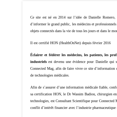
Ce site est né en 2014 sur l’idée de Danielle Romero, 
d’informer le grand public, les médecins et professionnels
objets connectés dans la vie de tous les jours et dans le mo
Il est certifié HON (HealthOnNet) depuis février 2016
Éclairer et fédérer les médecins, les patients, les pro
industriels
est devenu une évidence pour Danielle qui s’
Connected Mag, afin de faire vivre ce site d’information d
de technologies médicales.
Afin de s’assurer d’une information médicale fiable, conf
sa certification HON, le Dr Wassim Badiou, chirurgien en
technologies, est Consultant Scientifique pour Connected
conflit d’intérêt financier avec l’industrie pharmaceutiq