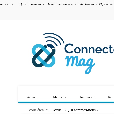
onnexion
Qui sommes-nous
Devenir annonceur
Contactez-nous
Recher
Accueil
Médecine
Innovation
Rec
Vous êtes ici :
Accueil
\
Qui sommes-nous ?