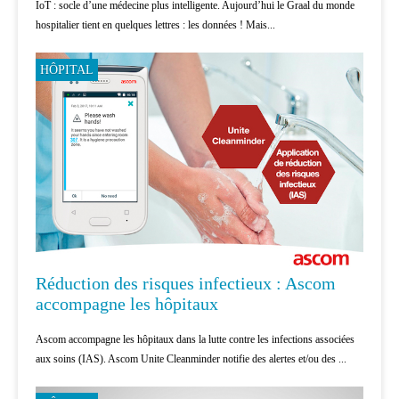
IoT : socle d’une médecine plus intelligente. Aujourd’hui le Graal du monde
hospitalier tient en quelques lettres : les données ! Mais...
HÔPITAL
Réduction des risques infectieux : Ascom
accompagne les hôpitaux
Ascom accompagne les hôpitaux dans la lutte contre les infections associées
aux soins (IAS). Ascom Unite Cleanminder notifie des alertes et/ou des ...