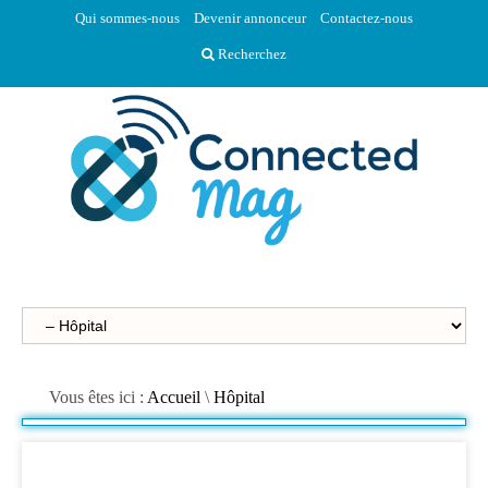
Qui sommes-nous
Devenir annonceur
Contactez-nous
Recherchez
Vous êtes ici :
Accueil
\
Hôpital
HÔPITAL