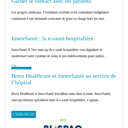
Garder le contact avec les patients
Les progrès médicaux, l’évolution sociétale et les contraintes budgétaires
conduisent à une demande croissante de prise en charge hors les mur...
HÔPITAL
InnovSanté : la e-santé hospitalière
InnovSanté ® 1ère start-up de e-santé hospitalière veut digitaliser et
moderniser notre système de soins et nos établissements pour optimi...
HÔPITAL
Bress Healthcare et InnovSanté au service de
l’hôpital
Bress Healthcare et InnovSanté travaillent main dans la main. InnovSanté,
start-up rémoise spécialisée dans la e-santé hospitalière, s’appuie...
CHIRURGIE