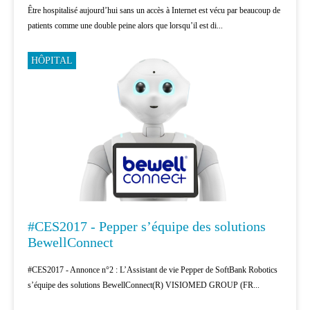
Être hospitalisé aujourd’hui sans un accès à Internet est vécu par beaucoup de
patients comme une double peine alors que lorsqu’il est di...
HÔPITAL
#CES2017 - Pepper s’équipe des solutions
BewellConnect
#CES2017 - Annonce n°2 : L’Assistant de vie Pepper de SoftBank Robotics
s’équipe des solutions BewellConnect(R) VISIOMED GROUP (FR...