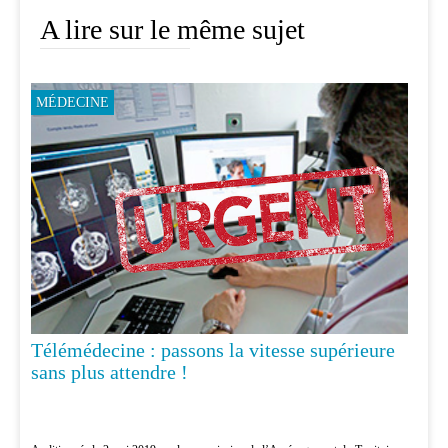
A lire sur le même sujet
MÉDECINE
Télémédecine : passons la vitesse supérieure
sans plus attendre !