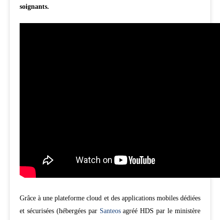
soignants.
Grâce à une plateforme cloud et des applications mobiles dédiées
et sécurisées (hébergées par
Santeos
agréé HDS par le ministère