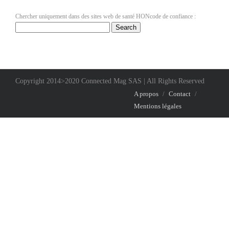
Chercher uniquement dans des sites web de santé HONcode de confiance :
Copyright 2014>2020 Connected Mag SAS | All Rights Reserved
A propos
/
Contact
/
Mentions légales