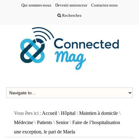
Qui sommes-nous
Devenir annonceur
Contactez-nous
Recherchez
Vous êtes ici :
Accueil
\
Hôpital
\
Maintien à domicile
\
Médecine
\
Patients
\
Senior
\
Faire de l’hospitalisation
une exception, le pari de Maela