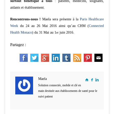
surtout bénéfique à tous
: patients, médecins, soignants,
aidants et établissement.
Rencontrons-nous !
Maela sera présente à la
Paris Healthcare
Week
du 24 au 26 Mai 2016
ainsi qu’au CHM (
Connected
Health Monaco
) du 31 Mai au 1
juin 2016.
er
Partagez :
Maela
Solution connectée, mobile et clé en
main destinée aux établissements de santé pour le
suivi patient