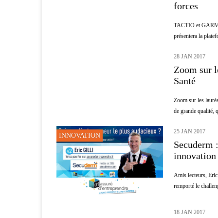
forces
TACTIO et GARMIN f
présentera la plat
28 JAN 2017
INNOVATION
Zoom sur l
Santé
Zoom sur les lauré
de grande qualité, 
25 JAN 2017
INNOVATION
Secuderm :
innovation 
Amis lecteurs, Eric 
remporté le challen
18 JAN 2017
PATIENTS