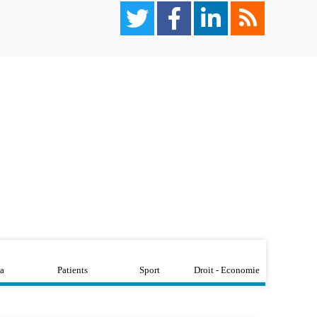
a
Patients
Sport
Droit - Economie