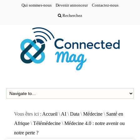
Qui sommes-nous
Devenir annonceur
Contactez-nous
Recherchez
Vous êtes ici :
Accueil
\
AI
\
Data
\
Médecine
\
Santé en
Afrique
\
Télémédecine
\
Médecine 4.0 : notre avenir ou
notre perte ?