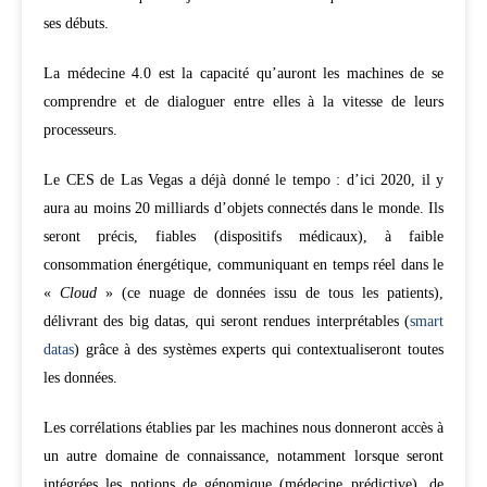
ses débuts.
La médecine 4.0 est la capacité qu’auront les machines de se
comprendre et de dialoguer entre elles à la vitesse de leurs
processeurs.
Le CES de Las Vegas a déjà donné le tempo : d’ici 2020, il y
aura au moins 20 milliards d’objets connectés dans le monde. Ils
seront précis, fiables (dispositifs médicaux), à faible
consommation énergétique, communiquant en temps réel dans le
«
Cloud
» (ce nuage de données issu de tous les patients),
délivrant des big datas, qui seront rendues interprétables (
smart
datas
) grâce à des systèmes experts qui contextualiseront toutes
les données.
Les corrélations établies par les machines nous donneront accès à
un autre domaine de connaissance, notamment lorsque seront
intégrées les notions de génomique (médecine prédictive), de