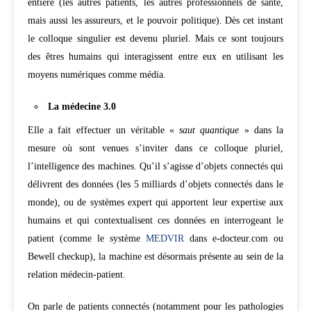
entière (les autres patients, les autres professionnels de santé,
mais aussi les assureurs, et le pouvoir politique). Dès cet instant
le colloque singulier est devenu pluriel. Mais ce sont toujours
des êtres humains qui interagissent entre eux en utilisant les
moyens numériques comme média.
La médecine 3.0
Elle a fait effectuer un véritable «
saut quantique
» dans la
mesure où sont venues s’inviter dans ce colloque pluriel,
l’intelligence des machines. Qu’il s’agisse d’objets connectés qui
délivrent des données (les 5 milliards d’objets connectés dans le
monde), ou de systèmes expert qui apportent leur expertise aux
humains et qui contextualisent ces données en interrogeant le
patient (comme le système
MEDVIR
dans e-docteur.com ou
Bewell checkup), la machine est désormais présente au sein de la
relation médecin-patient.
On parle de patients connectés (notamment pour les pathologies