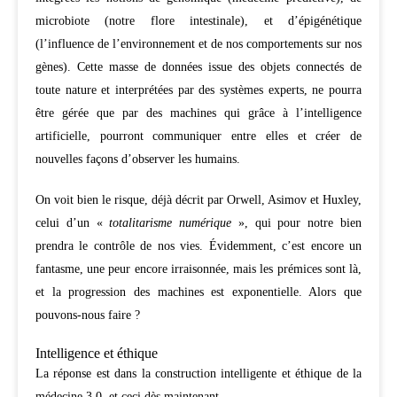
microbiote (notre flore intestinale), et d’épigénétique
(l’influence de l’environnement et de nos comportements sur nos
gènes). Cette masse de données issue des objets connectés de
toute nature et interprétées par des systèmes experts, ne pourra
être gérée que par des machines qui grâce à l’intelligence
artificielle, pourront communiquer entre elles et créer de
nouvelles façons d’observer les humains.
On voit bien le risque, déjà décrit par Orwell, Asimov et Huxley,
celui d’un «
totalitarisme numérique
», qui pour notre bien
prendra le contrôle de nos vies. Évidemment, c’est encore un
fantasme, une peur encore irraisonnée, mais les prémices sont là,
et la progression des machines est exponentielle. Alors que
pouvons-nous faire ?
Intelligence et éthique
La réponse est dans la construction intelligente et éthique de la
médecine 3.0, et ceci dès maintenant.