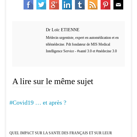
Dr Loïc ETIENNE
Médecin urgentiste, expert en automédication et en
télémédecine. Pdt fondateur de MIS Medical
Intelligence Service - #santé 3.0 et #médecine 3.0
A lire sur le même sujet
#Covid19 … et après ?
MÉDECINE
QUEL IMPACT SUR LA SANTE DES FRANÇAIS ET SUR LEUR