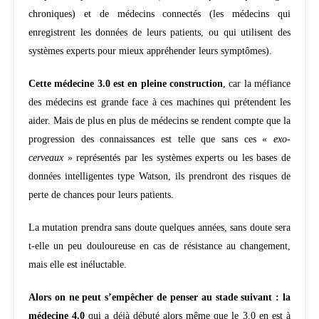
chroniques) et de médecins connectés (les médecins qui
enregistrent les données de leurs patients, ou qui utilisent des
systèmes experts pour mieux appréhender leurs symptômes).
Cette médecine 3.0 est en pleine construction
, car la méfiance
des médecins est grande face à ces machines qui prétendent les
aider. Mais de plus en plus de médecins se rendent compte que la
progression des connaissances est telle que sans ces «
exo-
cerveaux
» représentés par les systèmes experts ou les bases de
données intelligentes type Watson, ils prendront des risques de
perte de chances pour leurs patients.
La mutation prendra sans doute quelques années, sans doute sera
t-elle un peu douloureuse en cas de résistance au changement,
mais elle est inéluctable.
Alors on ne peut s’empêcher de penser au stade suivant : la
médecine 4.0
qui a déjà débuté alors même que le 3.0 en est à