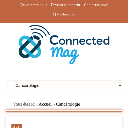
Qui sommes-nous
Devenir annonceur
Contactez-nous
Recherchez
Vous êtes ici :
Accueil
\
Cancérologie
AVC