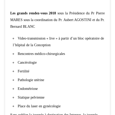
Les grands rendez-vous 2018
sous la Présidence du Pr Pierre
MARES sous la coordination du Pr. Aubert AGOSTINI
et
du
Pr.
Bernard BLANC
Video-transmission « live » à partir d’un bloc opératoire de
l’hôpital de la Conception
Rencontres médico-chirurgicales
Cancérologie
Fertilité
Pathologie utérine
Endométriose
Statique pelvienne
Place du laser en gynécologie
Sans oublier la journée à destination des Internes, la journée