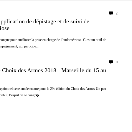
2
pplication de dépistage et de suivi de
iose
nçue pour améliorer la prise en charge de l’endométriose. C’est un outil de
mpagnement, qui participe...
0
 Choix des Armes 2018 - Marseille du 15 au
tionnel cette année encore pour la 29e édition du Choix des Armes Un peu
début, l’esprit de ce congr�...