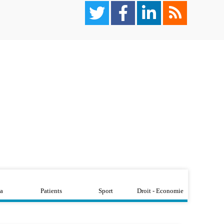
a
Patients
Sport
Droit - Economie