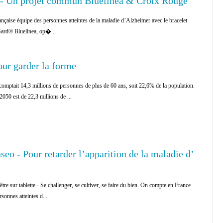
- Un projet commun Bluelinea & Croix Rouge
çaise équipe des personnes atteintes de la maladie d’Alzheimer avec le bracelet
ard® Bluelinea, op�...
our garder la forme
omptait 14,3 millions de personnes de plus de 60 ans, soit 22,6% de la population.
2050 est de 22,3 millions de ...
eo - Pour retarder l’apparition de la maladie d’
re sur tablette - Se challenger, se cultiver, se faire du bien. On compte en France
sonnes atteintes d...