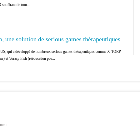
souffrant de trou...
, une solution de serious games thérapeutiques
S, qui a développé de nombreux serious games thérapeutiques comme X-TORP
r) et Voracy Fish (rééducation pos...
nce :