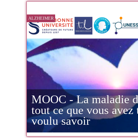
ALZHEIMER
MOOC - La maladie d
tout ce que vous avez 
voulu savoir