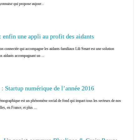
lyonnaise qui propose aujour...
: enfin une appli au profit des aidants
tion connectée qui accompagne les aidants familiaux Lili Smart est une solution
ux aidants accompagnant un ...
: Startup numérique de l’année 2016
démographique est un phénomène social de fond qui impact tous les secteurs de nos
lles, en France, et plus ...