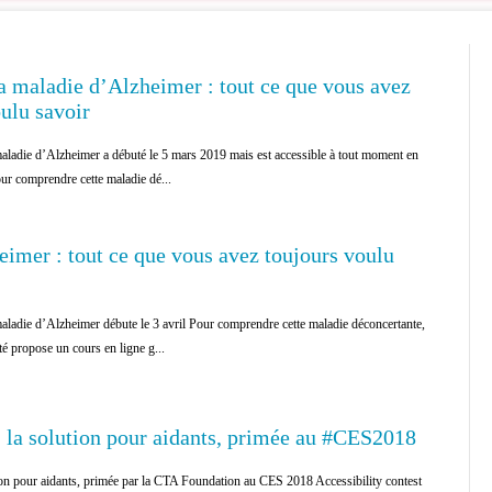
maladie d’Alzheimer : tout ce que vous avez
ulu savoir
adie d’Alzheimer a débuté le 5 mars 2019 mais est accessible à tout moment en
ur comprendre cette maladie dé...
imer : tout ce que vous avez toujours voulu
adie d’Alzheimer débute le 3 avril Pour comprendre cette maladie déconcertante,
é propose un cours en ligne g...
: la solution pour aidants, primée au #CES2018
tion pour aidants, primée par la CTA Foundation au CES 2018 Accessibility contest