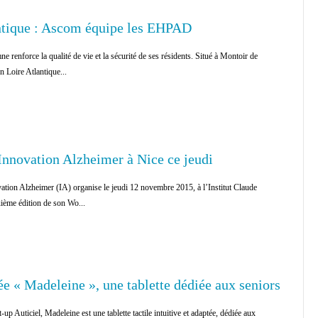
ntique : Ascom équipe les EHPAD
nforce la qualité de vie et la sécurité de ses résidents. Situé à Montoir de
 Loire Atlantique...
nnovation Alzheimer à Nice ce jeudi
ation Alzheimer (IA) organise le jeudi 12 novembre 2015, à l’Institut Claude
ème édition de son Wo...
ée « Madeleine », une tablette dédiée aux seniors
t-up Auticiel, Madeleine est une tablette tactile intuitive et adaptée, dédiée aux