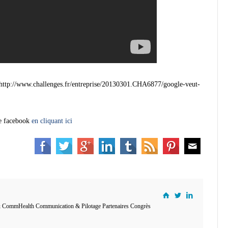
e http://www.challenges.fr/entreprise/20130301.CHA6877/google-veut-
ge facebook
en cliquant ici
 CommHealth Communication & Pilotage Partenaires Congrès