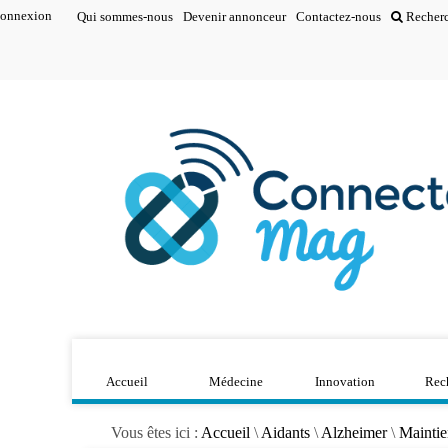
onnexion
Qui sommes-nous
Devenir annonceur
Contactez-nous
Recher
Accueil
Médecine
Innovation
Rec
Vous êtes ici :
Accueil
\
Aidants
\
Alzheimer
\
Maintie