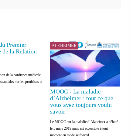
 du Premier
ALZHEIMER
 de la Relation
ion de la confiance médicale
s scandales sur les prothèses et
MOOC - La maladie
d’Alzheimer : tout ce que
vous avez toujours voulu
savoir
Le MOOC sur la maladie d’Alzheimer a débuté
le 5 mars 2019 mais est accessible à tout
moment en mode selfpaced...