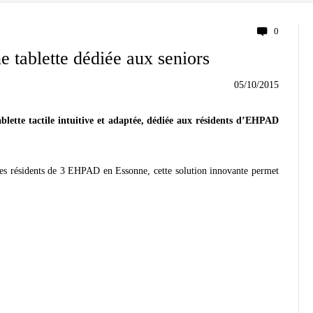
0
e tablette dédiée aux seniors
05/10/2015
ablette tactile intuitive et adaptée, dédiée aux résidents d’EHPAD
 des résidents de 3 EHPAD en Essonne, cette solution innovante permet