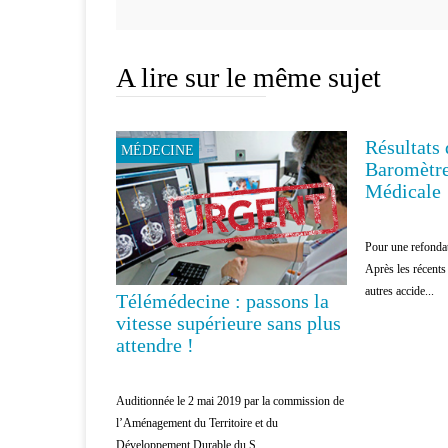
A lire sur le même sujet
Résultats
MÉDECINE
PATIENTS
Baromètre
Médicale
Pour une refondat
Après les récent
autres accide...
Télémédecine : passons la
vitesse supérieure sans plus
attendre !
Auditionnée le 2 mai 2019 par la commission de
l’Aménagement du Territoire et du
Développement Durable du S...