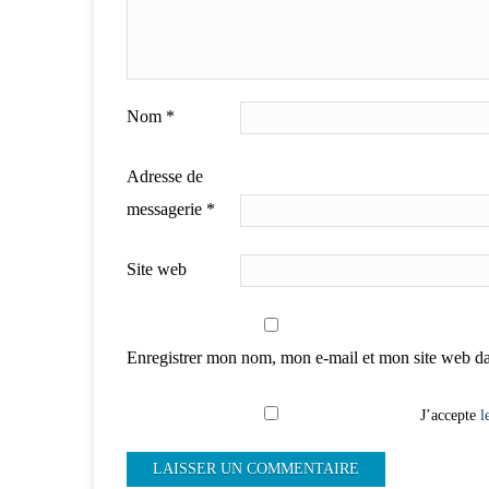
Nom
*
Adresse de
messagerie
*
Site web
Enregistrer mon nom, mon e-mail et mon site web d
J’accepte
l