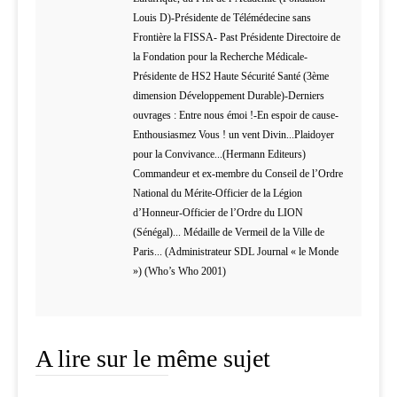
Louis D)-Présidente de Télémédecine sans
Frontière la FISSA- Past Présidente Directoire de
la Fondation pour la Recherche Médicale-
Présidente de HS2 Haute Sécurité Santé (3ème
dimension Développement Durable)-Derniers
ouvrages : Entre nous émoi !-En espoir de cause-
Enthousiasmez Vous ! un vent Divin...Plaidoyer
pour la Convivance...(Hermann Editeurs)
Commandeur et ex-membre du Conseil de l’Ordre
National du Mérite-Officier de la Légion
d’Honneur-Officier de l’Ordre du LION
(Sénégal)... Médaille de Vermeil de la Ville de
Paris... (Administrateur SDL Journal « le Monde
») (Who’s Who 2001)
A lire sur le même sujet