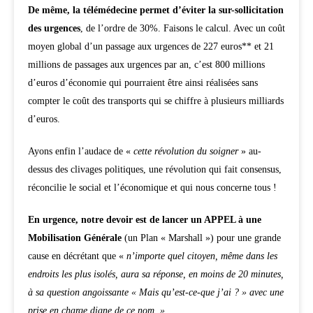
De même, la télémédecine permet d’éviter la sur-sollicitation
des urgences
, de l’ordre de 30%. Faisons le calcul. Avec un coût
moyen global d’un passage aux urgences de 227 euros** et 21
millions de passages aux urgences par an, c’est 800 millions
d’euros d’économie qui pourraient être ainsi réalisées sans
compter le coût des transports qui se chiffre à plusieurs milliards
d’euros.
Ayons enfin l’audace de «
cette révolution du soigner
» au-
dessus des clivages politiques, une révolution qui fait consensus,
réconcilie le social et l’économique et qui nous concerne tous !
En urgence, notre devoir est de lancer un APPEL à une
Mobilisation Générale
(un Plan « Marshall ») pour une grande
cause en décrétant que «
n’importe quel citoyen, même dans les
endroits les plus isolés, aura sa réponse, en moins de 20 minutes,
à sa question angoissante « Mais qu’est-ce-que j’ai ? » avec une
prise en charge digne de ce nom. »