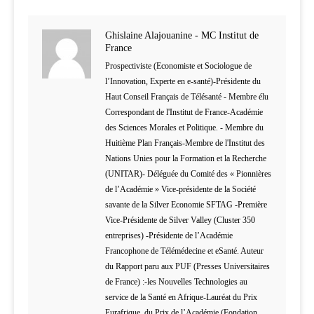
Ghislaine Alajouanine - MC Institut de
France
Prospectiviste (Economiste et Sociologue de
l’Innovation, Experte en e-santé)-Présidente du
Haut Conseil Français de Télésanté - Membre élu
Correspondant de l'Institut de France-Académie
des Sciences Morales et Politique. - Membre du
Huitième Plan Français-Membre de l'Institut des
Nations Unies pour la Formation et la Recherche
(UNITAR)- Déléguée du Comité des « Pionnières
de l’Académie » Vice-présidente de la Société
savante de la Silver Economie SFTAG -Première
Vice-Présidente de Silver Valley (Cluster 350
entreprises) -Présidente de l’Académie
Francophone de Télémédecine et eSanté. Auteur
du Rapport paru aux PUF (Presses Universitaires
de France) :-les Nouvelles Technologies au
service de la Santé en Afrique-Lauréat du Prix
Eurafrique, du Prix de l’Académie (Fondation