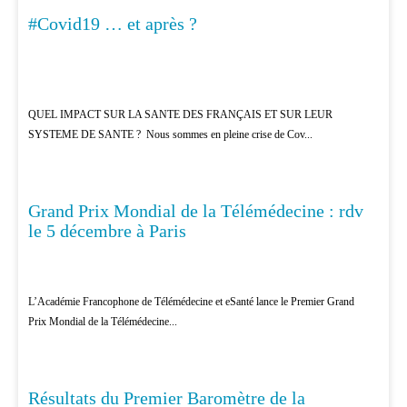
#Covid19 … et après ?
MÉDECINE
QUEL IMPACT SUR LA SANTE DES FRANÇAIS ET SUR LEUR
SYSTEME DE SANTE ? Nous sommes en pleine crise de Cov...
Grand Prix Mondial de la Télémédecine : rdv
TÉLÉMÉDECINE
le 5 décembre à Paris
L’Académie Francophone de Télémédecine et eSanté lance le Premier Grand
Prix Mondial de la Télémédecine...
Résultats du Premier Baromètre de la
PATIENTS