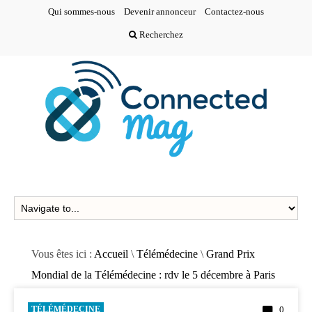
Qui sommes-nous
Devenir annonceur
Contactez-nous
Recherchez
Vous êtes ici :
Accueil
\
Télémédecine
\
Grand Prix
Mondial de la Télémédecine : rdv le 5 décembre à Paris
TÉLÉMÉDECINE
0