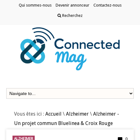
Qui sommes-nous
Devenir annonceur
Contactez-nous
Recherchez
Vous êtes ici :
Accueil
\
Alzheimer
\
Alzheimer -
Un projet commun Bluelinea & Croix Rouge
ALZHEIMER
0