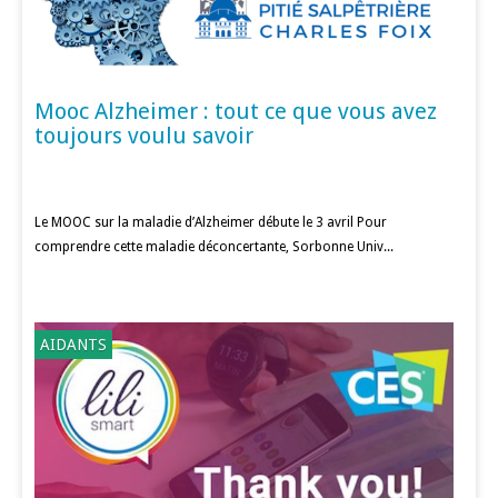
Mooc Alzheimer : tout ce que vous avez
toujours voulu savoir
Le MOOC sur la maladie d’Alzheimer débute le 3 avril Pour
comprendre cette maladie déconcertante, Sorbonne Univ...
AIDANTS