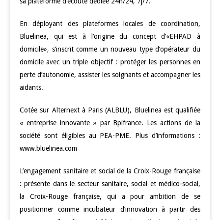
sa plateforme d’écoute dédiée 24h/24, 7j/7.
En déployant des plateformes locales de coordination,
Bluelinea, qui est à l’origine du concept d’«EHPAD à
domicile», s’inscrit comme un nouveau type d’opérateur du
domicile avec un triple objectif : protéger les personnes en
perte d’autonomie, assister les soignants et accompagner les
aidants.
Cotée sur Alternext à Paris (ALBLU), Bluelinea est qualifiée
« entreprise innovante » par Bpifrance. Les actions de la
société sont éligibles au PEA-PME. Plus d’informations :
www.bluelinea.com
L’engagement sanitaire et social de la Croix-Rouge française
: présente dans le secteur sanitaire, social et médico-social,
la Croix-Rouge française, qui a pour ambition de se
positionner comme incubateur d’innovation à partir des