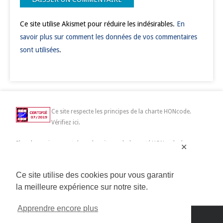
Ce site utilise Akismet pour réduire les indésirables.
En
savoir plus sur comment les données de vos commentaires
sont utilisées
.
Ce site respecte les principes de la charte HONcode.
Vérifiez ici.
Chercher uniquement dans des sites web de santé HONcode de
✕
confiance :
Ce site utilise des cookies pour vous garantir
la meilleure expérience sur notre site.
Apprendre encore plus
Copyright 2014>2019 Connected Mag SAS | All Rights