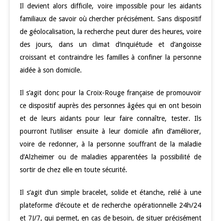
Il devient alors difficile, voire impossible pour les aidants
familiaux de savoir où chercher précisément. Sans dispositif
de géolocalisation, la recherche peut durer des heures, voire
des jours, dans un climat d’inquiétude et d’angoisse
croissant et contraindre les familles à confiner la personne
aidée à son domicile.
Il s’agit donc pour la Croix-Rouge française de promouvoir
ce dispositif auprès des personnes âgées qui en ont besoin
et de leurs aidants pour leur faire connaître, tester. Ils
pourront l’utiliser ensuite à leur domicile afin d’améliorer,
voire de redonner, à la personne souffrant de la maladie
d’Alzheimer ou de maladies apparentées la possibilité de
sortir de chez elle en toute sécurité.
Il s’agit d’un simple bracelet, solide et étanche, relié à une
plateforme d’écoute et de recherche opérationnelle 24h/24
et 7J/7, qui permet, en cas de besoin, de situer précisément