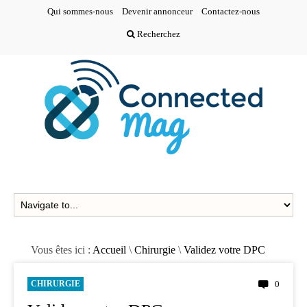
Qui sommes-nous
Devenir annonceur
Contactez-nous
Recherchez
Vous êtes ici :
Accueil
\
Chirurgie
\
Validez votre DPC
CHIRURGIE
0