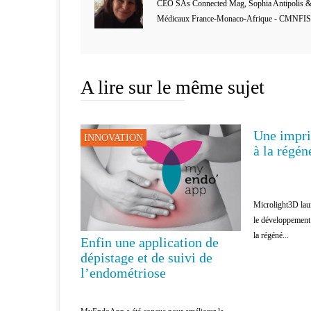
CEO SAs Connected Mag, Sophia Antipolis &
Médicaux France-Monaco-Afrique - CMNFIS
A lire sur le même sujet
Une impri
INNOVATION
RECHERCH
à la régén
Microlight3D lau
le développement
la régéné...
Enfin une application de
dépistage et de suivi de
l’endométriose