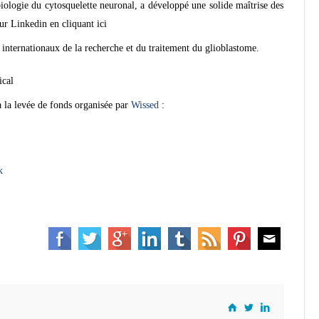
gie du cytosquelette neuronal, a développé une solide maîtrise des
ur Linkedin en cliquant ici
internationaux de la recherche et du traitement du glioblastome.
ical
à la levée de fonds organisée par
Wissed
:
k