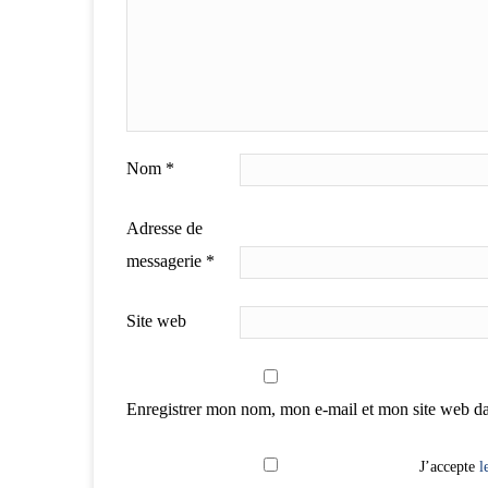
Nom
*
Adresse de
messagerie
*
Site web
Enregistrer mon nom, mon e-mail et mon site web d
J’accepte
l