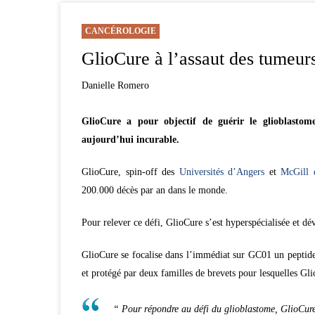
CANCÉROLOGIE
GlioCure à l’assaut des tumeur
Danielle Romero
GlioCure a pour objectif de guérir le glioblastome
aujourd’hui incurable.
GlioCure, spin-off des
Universités d’Angers
et
McGill 
200.000 décès par an dans le monde.
Pour relever ce défi, GlioCure s’est hyperspécialisée et dév
GlioCure se focalise dans l’immédiat sur GC01 un peptide
et protégé par deux familles de brevets pour lesquelles Gl
“ Pour répondre au défi du glioblastome, GlioCure