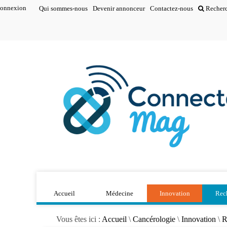
onnexion
Qui sommes-nous
Devenir annonceur
Contactez-nous
Recher
Accueil
Médecine
Innovation
Rec
Vous êtes ici :
Accueil
\
Cancérologie
\
Innovation
\
R