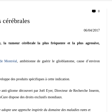
0
s cérébrales
06/04/2017
, la tumeur cérébrale la plus fréquente et la plus agressive,
de Montréal
, ambitionne de guérir le glioblastome, cause d’environ
eloppe des produits spécifiques à cette indication.
 anti-gliome découvert par Joël Eyer, Directeur de Recherche Inserm,
ioCure dispose des droits exclusifs mondiaux.
 adopte une approche inspirée du domaine des maladies rares et