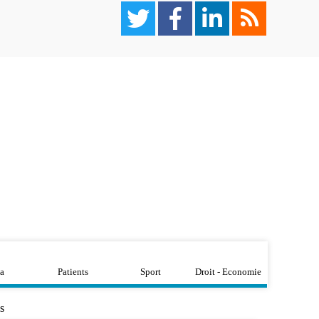
a
Patients
Sport
Droit - Economie
s