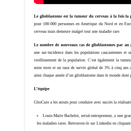
Le glioblastome est la
tumeur du cerveau à la fois la p
pour 100.000 personnes en Amérique du Nord et en Europ
cerveau mais demeure malgré tout une maladie rare.
Le nombre de nouveaux cas de glioblastomes par an p
une sur-incidence dans les populations caucasiennes et u
vieillissement de la population. C’est également la tume
seize mois et un taux de survie global de 3% à cinq ans 
ainsi chaque année d’un glioblastome dans le monde dont 
L’équipe
GlioCure a les atouts pour conduire avec succès la réalis
Louis-Marie Bachelot, serial-entrepreneur, a une gr
les maladies rares. Retrouvez-le sur Linkedin en cliquant