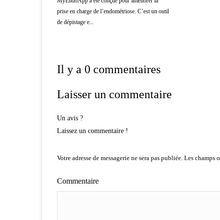
MyEndoApp a été conçue pour améliorer la
prise en charge de l’endométriose. C’est un outil
de dépistage e...
Il y a 0 commentaires
Laisser un commentaire
Un avis ?
Laissez un commentaire !
Votre adresse de messagerie ne sera pas publiée.
Les champs ob
Commentaire