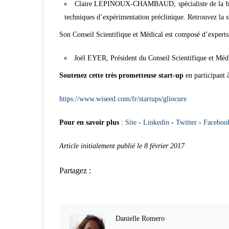
Claire LEPINOUX-CHAMBAUD, spécialiste de la biolo
techniques d’expérimentation préclinique. Retrouvez la s
Son Conseil Scientifique et Médical est composé d’experts 
Joël EYER, Président du Conseil Scientifique et Méd
Soutenez cette très prometteuse start-up
en participant 
https://www.wiseed.com/fr/startups/gliocure
Pour en savoir plus
:
Site
-
Linkedin
-
Twitter
-
Faceboo
Article initialement publié le 8 février 2017
Partagez :
Danielle Romero