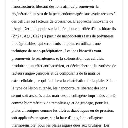
nanostructurés libérant des ions afin de promouvoir la
régénération in-situ de la peau endommagée sans avoir recours à
des cellules ou facteurs de croissance. L’approche innovante de
nAngioDerm s’appuie sur la libération contrôlée d’ions bioactifs
(Zn2+, Ag+, Ca2+) à partir de nanoporteurs faits de polymères
biodégradables, qui seront mis au point en utilisant une
technique de nano-précipitation. Les ions bioactifs vont
promouvoir le recrutement et la colonisation des cellules,
produiront un effet antibactérien, et déclencheront la synthèse de
facteurs angio-géniques et de composants de la matrice
extracellulaire, ce qui facilitera la cicatrisation de la plaie. Selon
le type de lésion cutanée, les nanoporteurs libérant des ions
seront soit associés à des matrices de collagène imprimées en 3D
comme biomatériaux de remplissage et de guidage, pour les
plaies chroniques comme les ulcères diabétiques ou de pression,
soit appliqués en spray, sur la base d’un gel de collagène
thermosensible, pour les plaies aiguës dues aux brûlures. Les