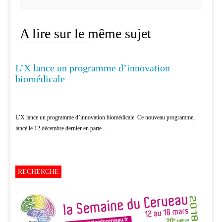
A lire sur le même sujet
L’X lance un programme d’innovation
RECHERCHE
biomédicale
L’X lance un programme d’innovation biomédicale. Ce nouveau programme,
lancé le 12 décembre dernier en parte...
RECHERCHE