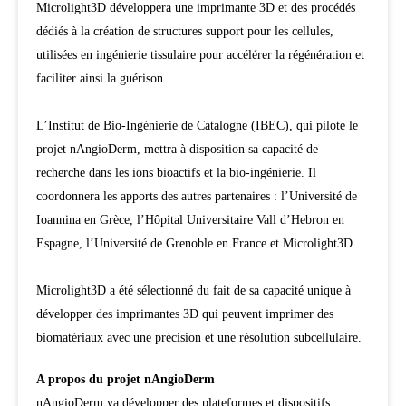
Microlight3D développera une imprimante 3D et des procédés
dédiés à la création de structures support pour les cellules,
utilisées en ingénierie tissulaire pour accélérer la régénération et
faciliter ainsi la guérison.
L’Institut de Bio-Ingénierie de Catalogne (IBEC), qui pilote le
projet nAngioDerm, mettra à disposition sa capacité de
recherche dans les ions bioactifs et la bio-ingénierie. Il
coordonnera les apports des autres partenaires : l’Université de
Ioannina en Grèce, l’Hôpital Universitaire Vall d’Hebron en
Espagne, l’Université de Grenoble en France et Microlight3D.
Microlight3D a été sélectionné du fait de sa capacité unique à
développer des imprimantes 3D qui peuvent imprimer des
biomatériaux avec une précision et une résolution subcellulaire.
A propos du projet nAngioDerm
nAngioDerm va développer des plateformes et dispositifs