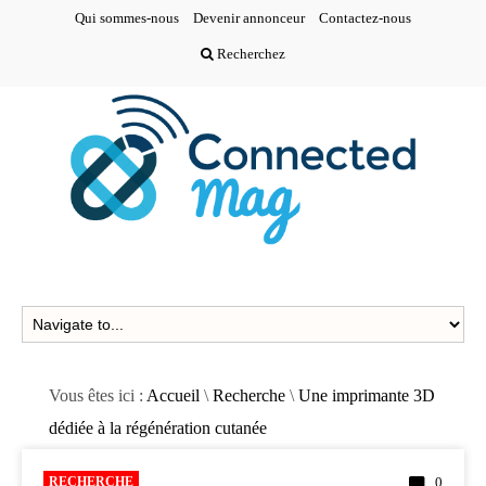
Qui sommes-nous
Devenir annonceur
Contactez-nous
Recherchez
Vous êtes ici :
Accueil
\
Recherche
\
Une imprimante 3D
dédiée à la régénération cutanée
RECHERCHE
0