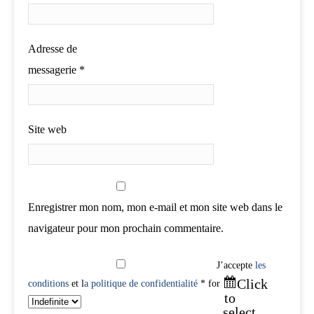
Adresse de
messagerie
*
Site web
Enregistrer mon nom, mon e-mail et mon site web dans le
navigateur pour mon prochain commentaire.
J’accepte
les
Click
conditions
et l
a politique de confidentialité
* for
to
select