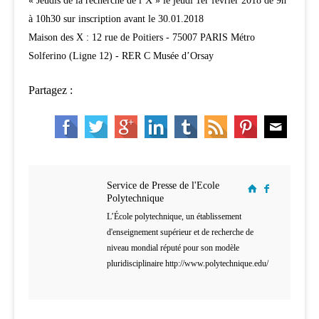
« Jeudis de la recherche de l’X » le jeudi 1er février 2018 de 9h
à 10h30 sur inscription avant le 30.01.2018
Maison des X : 12 rue de Poitiers - 75007 PARIS Métro
Solferino (Ligne 12) - RER C Musée d’Orsay
Partagez :
Service de Presse de l'Ecole
Polytechnique
L’École polytechnique, un établissement
d'enseignement supérieur et de recherche de
niveau mondial réputé pour son modèle
pluridisciplinaire http://www.polytechnique.edu/