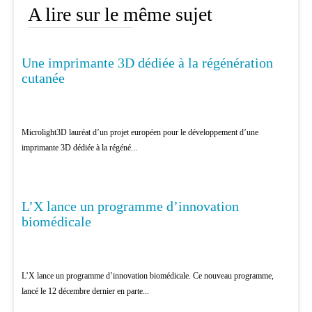
A lire sur le même sujet
Une imprimante 3D dédiée à la régénération
RECHERCHE
cutanée
Microlight3D lauréat d’un projet européen pour le développement d’une
imprimante 3D dédiée à la régéné...
L’X lance un programme d’innovation
RECHERCHE
biomédicale
L’X lance un programme d’innovation biomédicale. Ce nouveau programme,
lancé le 12 décembre dernier en parte...