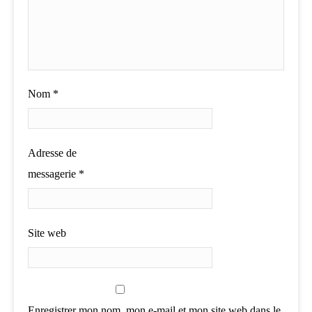
Nom
*
Adresse de
messagerie
*
Site web
Enregistrer mon nom, mon e-mail et mon site web dans le