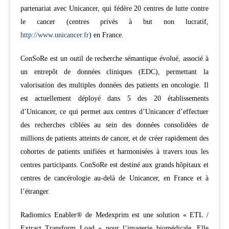
partenariat avec Unicancer, qui fédère 20 centres de lutte contre
le cancer (centres privés à but non lucratif,
http://www.unicancer.fr
) en France.
ConSoRe est un outil de recherche sémantique évolué, associé à
un entrepôt de données cliniques (EDC), permettant la
valorisation des multiples données des patients en oncologie. Il
est actuellement déployé dans 5 des 20 établissements
d’Unicancer, ce qui permet aux centres d’Unicancer d’effectuer
des recherches ciblées au sein des données consolidées de
millions de patients atteints de cancer, et de créer rapidement des
cohortes de patients unifiées et harmonisées à travers tous les
centres participants. ConSoRe est destiné aux grands hôpitaux et
centres de cancérologie au-delà de Unicancer, en France et à
l’étranger.
Radiomics Enabler® de Medexprim est une solution « ETL /
Extract Transform Load » pour l’imagerie biomédicale. Elle