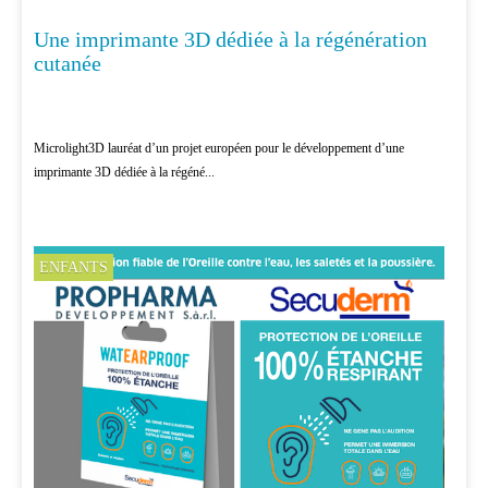
Une imprimante 3D dédiée à la régénération
RECHERCHE
cutanée
Microlight3D lauréat d’un projet européen pour le développement d’une
imprimante 3D dédiée à la régéné...
ENFANTS