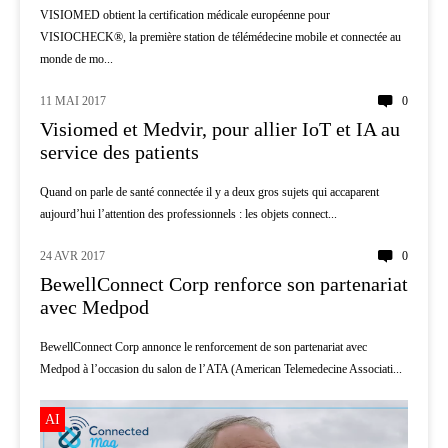
VISIOMED obtient la certification médicale européenne pour
VISIOCHECK®, la première station de télémédecine mobile et connectée au
monde de mo...
11 MAI 2017
0
AI
Visiomed et Medvir, pour allier IoT et IA au
service des patients
Quand on parle de santé connectée il y a deux gros sujets qui accaparent
aujourd’hui l’attention des professionnels : les objets connect...
24 AVR 2017
0
TÉLÉMÉDECINE
BewellConnect Corp renforce son partenariat
avec Medpod
BewellConnect Corp annonce le renforcement de son partenariat avec
Medpod à l’occasion du salon de l’ATA (American Telemedecine Associati...
AI