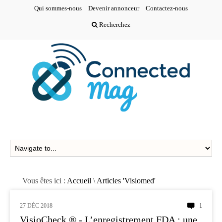
Qui sommes-nous
Devenir annonceur
Contactez-nous
Recherchez
Vous êtes ici :
Accueil
\
Articles 'Visiomed'
27 DÉC 2018
1
TÉLÉMÉDECINE
VisioCheck ® - L’enregistrement FDA : une