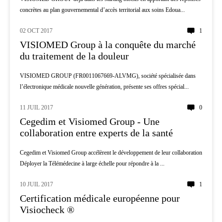
concrètes au plan gouvernemental d’accès territorial aux soins Edoua...
02 OCT 2017
1
PATIENTS
VISIOMED Group à la conquête du marché
du traitement de la douleur
VISIOMED GROUP (FR0011067669-ALVMG), société spécialisée dans
l’électronique médicale nouvelle génération, présente ses offres spécial...
11 JUIL 2017
0
DROIT - ECONOMIE
Cegedim et Visiomed Group - Une
collaboration entre experts de la santé
Cegedim et Visiomed Group accélèrent le développement de leur collaboration
Déployer la Télémédecine à large échelle pour répondre à la ...
10 JUIL 2017
1
SENIOR
Certification médicale européenne pour
Visiocheck ®