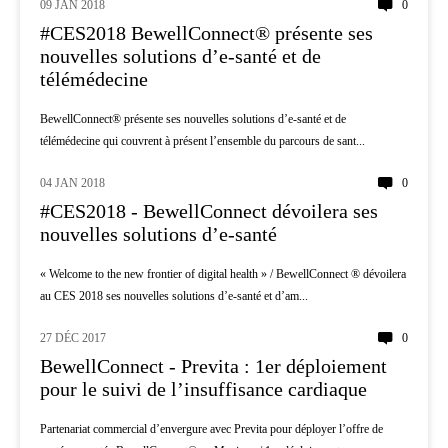
09 JAN 2018
0
INNOVATION
#CES2018 BewellConnect® présente ses
nouvelles solutions d’e-santé et de
télémédecine
BewellConnect® présente ses nouvelles solutions d’e-santé et de
télémédecine qui couvrent à présent l’ensemble du parcours de sant...
04 JAN 2018
0
INNOVATION
#CES2018 - BewellConnect dévoilera ses
nouvelles solutions d’e-santé
« Welcome to the new frontier of digital health » / BewellConnect ® dévoilera
au CES 2018 ses nouvelles solutions d’e-santé et d’am...
27 DÉC 2017
0
CARDIOLOGIE
BewellConnect - Previta : 1er déploiement
pour le suivi de l’insuffisance cardiaque
Partenariat commercial d’envergure avec Previta pour déployer l’offre de