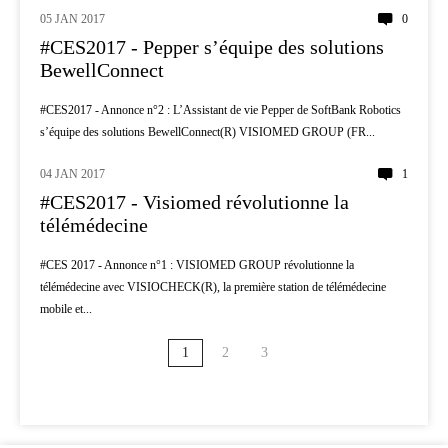
05 JAN 2017
0
#CES2017 - Pepper s’équipe des solutions
BewellConnect
#CES2017 - Annonce n°2 : L’Assistant de vie Pepper de SoftBank Robotics
s’équipe des solutions BewellConnect(R) VISIOMED GROUP (FR...
04 JAN 2017
1
TÉLÉMÉDECINE
#CES2017 - Visiomed révolutionne la
télémédecine
#CES 2017 - Annonce n°1 : VISIOMED GROUP révolutionne la
télémédecine avec VISIOCHECK(R), la première station de télémédecine
mobile et...
1
2
3