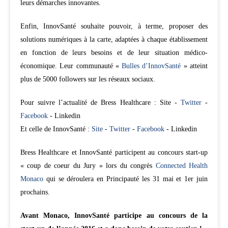
leurs démarches innovantes.
Enfin, InnovSanté souhaite pouvoir, à terme, proposer des
solutions numériques à la carte, adaptées à chaque établissement
en fonction de leurs besoins et de leur situation médico-
économique. Leur communauté «
Bulles d’InnovSanté
» atteint
plus de 5000 followers sur les réseaux sociaux.
Pour suivre l’actualité de Bress Healthcare : Site -
Twitter
-
Facebook
- Linkedin
Et celle de InnovSanté :
Site
-
Twitter
-
Facebook
- Linkedin
Bress Healthcare et InnovSanté participent au concours start-up
« coup de coeur du Jury » lors du congrès
Connected Health
Monaco
qui se déroulera en Principauté les 31 mai et 1er juin
prochains.
Avant Monaco, InnovSanté participe au concours de la