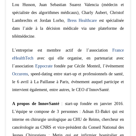
Lou Husson, Juan Sebastian Suarez Valencia (médecin et
spécialiste des algorithmes médicaux), Charly Aubert, Christof
Lambrechts et Jordan Lorho,
Bress Healthcare
est spécialisée
dans l’aide à la décision médicale via une plateforme de
télémédecine.
L’entreprise est membre actif de l’association
France
eHealthTech
avec qui elle organise, en partenariat avec
l’association
Eppocrate
fondée par Cécile Monteil, l’événement
Occurens
, speed-dating entre start-up et professionnels de santé,
le 6 avril à La Paillasse à Paris, évènement auquel participe et
intervient également, entre autres, le CEO d’InnovSanté.
A propos de InnovSanté
: start-up fondée en janvier 2016.
L’équipe se compose de 3 personnes : Adnan El-Bakri qui est
interne en chirurgie urologique au CHU de Reims, chercheur en
cancérologie au CNRS et vice-président du Conseil National des
Jeunes Chirurgiens ; Metin qui est infirmier hospitalier en