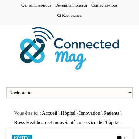
Qui sommes-nous
Devenir annonceur
Contactez-nous
Recherchez
Vous êtes ici :
Accueil
\
Hôpital
\
Innovation
\
Patients
\
Bress Healthcare et InnovSanté au service de l’hôpital
HÔPITAL
0