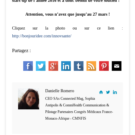
start-up de l’année 2016 et a donc besoin de votre soutien !
Attention, vous n’avez que jusqu’au 27 mars !
Cliquez sur la photo ou sur ce lien :
http://bonjouridee.com/innovsante/
Partagez :
Danielle Romero
CEO SAs Connected Mag, Sophia
Antipolis & CommHealth Communication &
Pilotage Partenaires Congrès Médicaux France-
Monaco-Afrique - CMNFIS