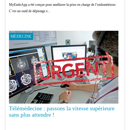
MyEndoApp a été conçue pour améliorer la prise en charge de l’endométriose.
C’est un outil de dépistage e...
MÉDECINE
Télémédecine : passons la vitesse supérieure
sans plus attendre !