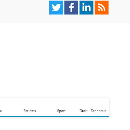
a
Patients
Sport
Droit - Economie