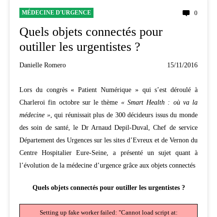
MÉDECINE D'URGENCE
0
Quels objets connectés pour
outiller les urgentistes ?
Danielle Romero
15/11/2016
Lors du congrès « Patient Numérique » qui s’est déroulé à
Charleroi fin octobre sur le thème
« Smart Health : où va la
médecine »
, qui réunissait plus de 300 décideurs issus du monde
des soin de santé, le Dr Arnaud Depil-Duval, Chef de service
Département des Urgences sur les sites d’Evreux et de Vernon du
Centre Hospitalier Eure-Seine, a présenté un sujet quant à
l’évolution de la médecine d’urgence grâce aux objets connectés
Quels objets connectés pour outiller les urgentistes ?
Setting up fake worker failed: "Cannot load script at: