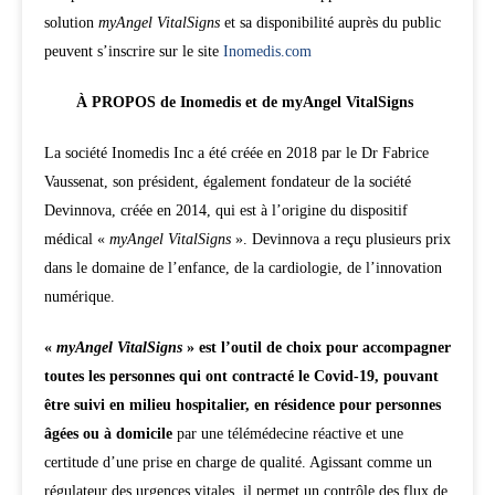
solution ​
myAngel VitalSigns
​et sa disponibilité auprès du public
peuvent s’inscrire sur le site
​Inomedis.com
À PROPOS de Inomedis et de myAngel VitalSigns
La société Inomedis Inc a été créée en 2018 par le Dr Fabrice
Vaussenat, son président, également fondateur de la société
Devinnova, créée en 2014, qui est à l’origine du dispositif
médical « ​
myAngel VitalSigns
​ ». Devinnova a reçu plusieurs prix
dans le domaine de l’enfance, de la cardiologie, de l’innovation
numérique.
« ​
myAngel VitalSigns
​ » est l’outil de choix pour accompagner
toutes les personnes qui ont contracté le Covid-19, pouvant
être suivi en milieu hospitalier, en résidence pour personnes
âgées ou à domicile
par une télémédecine réactive et une
certitude d’une prise en charge de qualité. Agissant comme un
régulateur des urgences vitales, il permet un contrôle des flux de