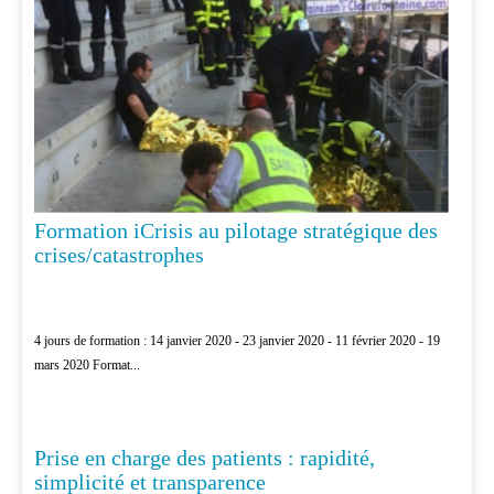
Formation iCrisis au pilotage stratégique des
crises/catastrophes
4 jours de formation : 14 janvier 2020 - 23 janvier 2020 - 11 février 2020 - 19
mars 2020 Format...
Prise en charge des patients : rapidité,
MÉDECINE D'URGENCE
simplicité et transparence