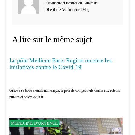
Actionnaire et membre du Comité de
Direction SAs Connected Mag
A lire sur le même sujet
Le pôle Medicen Paris Region recense les
MÉDECINE
initiatives contre le Covid-19
Grâce à sa boîte à outils numérique, le pôle de compétitivité donne aux acteurs
publics et privés de la fi...
MÉDECINE D'URGENCE