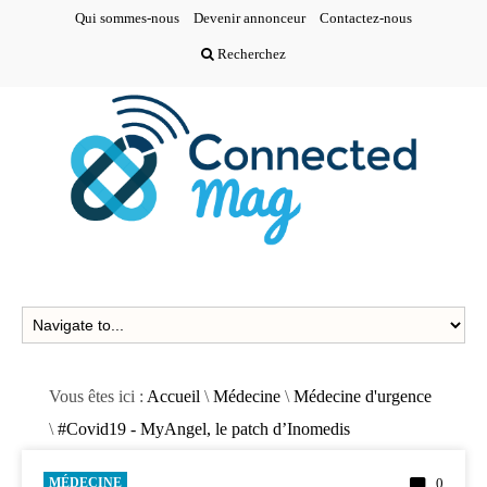
Qui sommes-nous
Devenir annonceur
Contactez-nous
Recherchez
Vous êtes ici :
Accueil
\
Médecine
\
Médecine d'urgence
\
#Covid19 - MyAngel, le patch d’Inomedis
MÉDECINE
0