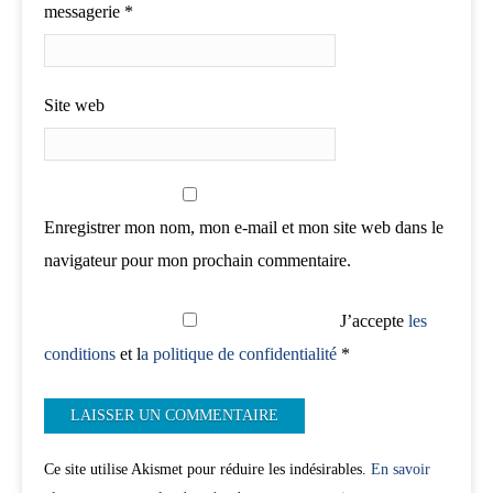
messagerie
*
Site web
Enregistrer mon nom, mon e-mail et mon site web dans le
navigateur pour mon prochain commentaire.
J’accepte
les
conditions
et l
a politique de confidentialité
*
Ce site utilise Akismet pour réduire les indésirables.
En savoir