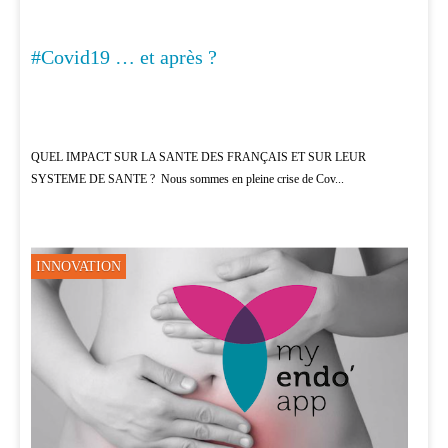
#Covid19 … et après ?
MÉDECINE
QUEL IMPACT SUR LA SANTE DES FRANÇAIS ET SUR LEUR
SYSTEME DE SANTE ? Nous sommes en pleine crise de Cov...
INNOVATION