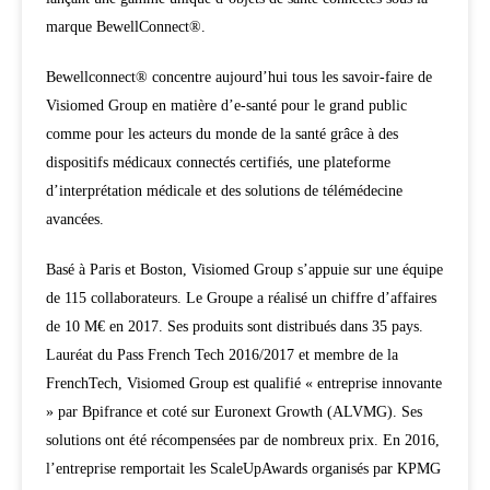
marque BewellConnect®.
Bewellconnect® concentre aujourd’hui tous les savoir-faire de
Visiomed Group en matière d’e-santé pour le grand public
comme pour les acteurs du monde de la santé grâce à des
dispositifs médicaux connectés certifiés, une plateforme
d’interprétation médicale et des solutions de télémédecine
avancées.
Basé à Paris et Boston, Visiomed Group s’appuie sur une équipe
de 115 collaborateurs. Le Groupe a réalisé un chiffre d’affaires
de 10 M€ en 2017. Ses produits sont distribués dans 35 pays.
Lauréat du Pass French Tech 2016/2017 et membre de la
FrenchTech, Visiomed Group est qualifié « entreprise innovante
» par Bpifrance et coté sur Euronext Growth (ALVMG). Ses
solutions ont été récompensées par de nombreux prix. En 2016,
l’entreprise remportait les ScaleUpAwards organisés par KPMG