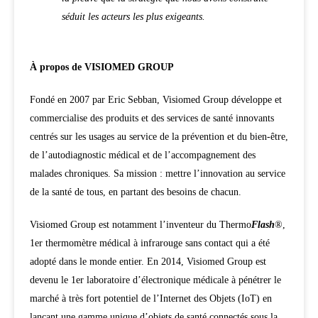
séduit les acteurs les plus exigeants.
À propos de VISIOMED GROUP
Fondé en 2007 par Eric Sebban, Visiomed Group développe et
commercialise des produits et des services de santé innovants
centrés sur les usages au service de la prévention et du bien-être,
de l’autodiagnostic médical et de l’accompagnement des
malades chroniques. Sa mission : mettre l’innovation au service
de la santé de tous, en partant des besoins de chacun.
Visiomed Group est notamment l’inventeur du Thermo
Flash
®,
1er thermomètre médical à infrarouge sans contact qui a été
adopté dans le monde entier. En 2014, Visiomed Group est
devenu le 1er laboratoire d’électronique médicale à pénétrer le
marché à très fort potentiel de l’Internet des Objets (IoT) en
lançant une gamme unique d’objets de santé connectés sous la