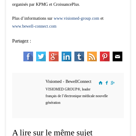
organisés par KPMG et CroissancePlus.
Plus d’informations sur
www.visiomed-group.com
et
www.bewell-connect.com
Partagez :
Visiomed - BewellConnect
VISIOMED GROUP®, leader
français de l’électronique médicale nouvelle
génération
A lire sur le même sujet