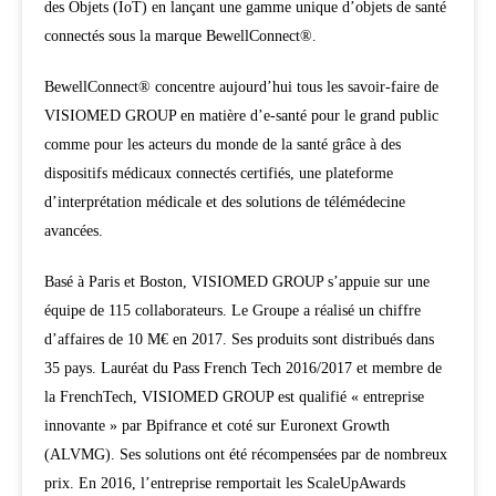
des Objets (IoT) en lançant une gamme unique d’objets de santé
connectés sous la marque BewellConnect®.
BewellConnect® concentre aujourd’hui tous les savoir-faire de
VISIOMED GROUP en matière d’e-santé pour le grand public
comme pour les acteurs du monde de la santé grâce à des
dispositifs médicaux connectés certifiés, une plateforme
d’interprétation médicale et des solutions de télémédecine
avancées.
Basé à Paris et Boston, VISIOMED GROUP s’appuie sur une
équipe de 115 collaborateurs. Le Groupe a réalisé un chiffre
d’affaires de 10 M€ en 2017. Ses produits sont distribués dans
35 pays. Lauréat du Pass French Tech 2016/2017 et membre de
la FrenchTech, VISIOMED GROUP est qualifié « entreprise
innovante » par Bpifrance et coté sur Euronext Growth
(ALVMG). Ses solutions ont été récompensées par de nombreux
prix. En 2016, l’entreprise remportait les ScaleUpAwards