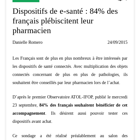
Dispositifs de e-santé : 84% des
français plébiscitent leur
pharmacien
Danielle Romero
24/09/2015
Les Français sont de plus en plus nombreux à être intéressés par
les dispositifs de santé connectés. Avec multiplication des objets
connectés concernant de plus en plus de pathologies, ils
souhaitent être conseillés par leur pharmacien lors de l’achat.
D’après le premier Observatoire ATOL-IFOP, publié le mercredi
23 septembre,
84% des français souhaitent bénéficier de cet
accompagnement
. Ils désirent aussi pouvoir tester ces
dispositifs avant achat.
Ce sondage a été réalisé préalablement au salon des