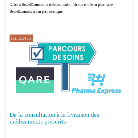
Grâce à BewellConnect, la téléconsultation fait son entrée en pharmacie.
BewellConnect est en première ligne...
PATIENTS
De la consultation à la livraison des
médicaments prescrits