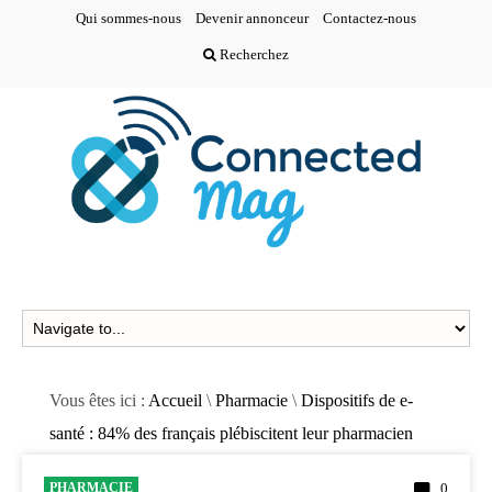
Qui sommes-nous
Devenir annonceur
Contactez-nous
Recherchez
Vous êtes ici :
Accueil
\
Pharmacie
\
Dispositifs de e-
santé : 84% des français plébiscitent leur pharmacien
PHARMACIE
0