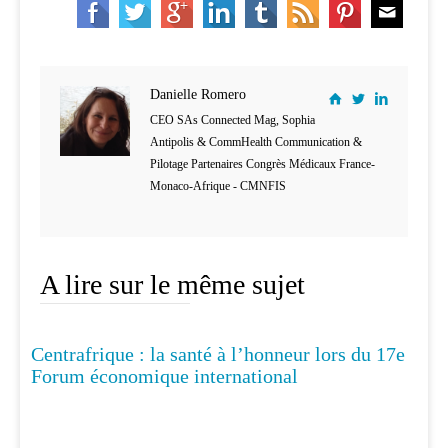
Danielle Romero
CEO SAs Connected Mag, Sophia
Antipolis & CommHealth Communication &
Pilotage Partenaires Congrès Médicaux France-
Monaco-Afrique - CMNFIS
A lire sur le même sujet
Centrafrique : la santé à l’honneur lors du 17e
INNOVATION
Forum économique international