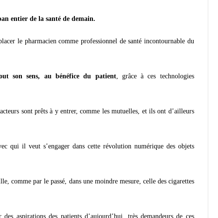
pan entier de la santé de demain.
replacer le pharmacien comme professionnel de santé incontournable du
out son sens, au bénéfice du patient
, grâce à ces technologies
acteurs sont prêts à y entrer, comme les mutuelles, et ils ont d’ailleurs
ec qui il veut s’engager dans cette révolution numérique des objets
ille, comme par le passé, dans une moindre mesure, celle des cigarettes
 des aspirations des patients d’aujourd’hui, très demandeurs de ces