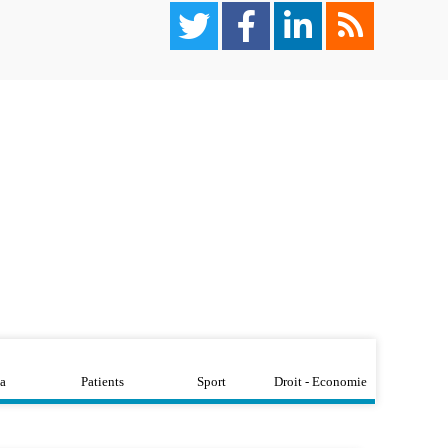
a
Patients
Sport
Droit - Economie