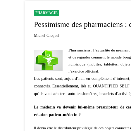
PHARMACIE
Pessimisme des pharmaciens : et
Michel Gicquel
Pharmaciens : l’actualité du moment p
et de regarder comment le monde bouge
numérique (mobiles, tablettes, objet
l’exercice officinal.
Les patients sont, aujourd’hui, en complément d’internet, 
connectés. Essentiellement, liés au QUANTIFIED SELF et
qu’ils vont acheter : auto-tensiomètres, bracelets d’activ
Le médecin va devenir lui-même prescripteur de ces 
relation patient-médecin ?
Il devra être le distributeur privilégié de ces objets connec