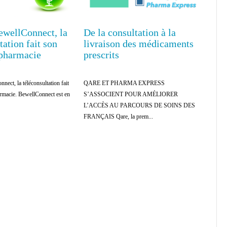
ewellConnect, la
De la consultation à la
tation fait son
livraison des médicaments
 pharmacie
prescrits
nect, la téléconsultation fait
QARE ET PHARMA EXPRESS
armacie. BewellConnect est en
S’ASSOCIENT POUR AMÉLIORER
L’ACCÈS AU PARCOURS DE SOINS DES
FRANÇAIS Qare, la prem...