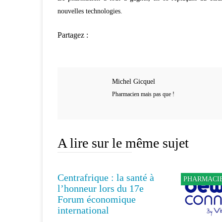
nouvelles technologies.
Partagez :
Michel Gicquel
Pharmacien mais pas que !
A lire sur le même sujet
Centrafrique : la santé à
INNOVATION
PHARMACI
l’honneur lors du 17e
Forum économique
international