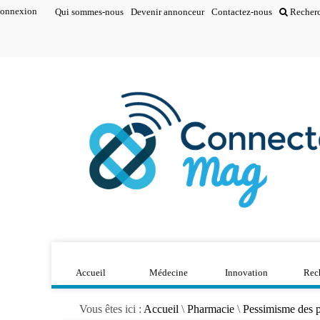
onnexion
Qui sommes-nous
Devenir annonceur
Contactez-nous
Recher
Accueil
Médecine
Innovation
Rec
Vous êtes ici :
Accueil
\
Pharmacie
\
Pessimisme des ph