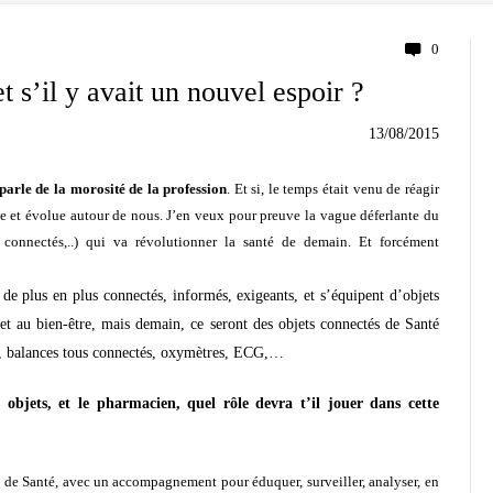
0
 s’il y avait un nouvel espoir ?
13/08/2015
arle de la morosité de la profession
. Et si, le temps était venu de réagir
 et évolue autour de nous. J’en veux pour preuve la vague déferlante du
s connectés,..) qui va révolutionner la santé de demain. Et forcément
de plus en plus connectés, informés, exigeants, et s’équipent d’objets
 au bien-être, mais demain, ce seront des objets connectés de Santé
ité, balances tous connectés, oxymètres, ECG,…
objets, et le pharmacien, quel rôle devra t’il jouer dans cette
tés de Santé, avec un accompagnement pour éduquer, surveiller, analyser, en