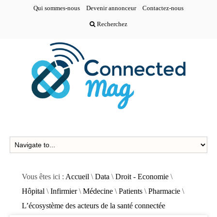
Qui sommes-nous
Devenir annonceur
Contactez-nous
Recherchez
Vous êtes ici :
Accueil
\
Data
\
Droit - Economie
\
Hôpital
\
Infirmier
\
Médecine
\
Patients
\
Pharmacie
\
L’écosystème des acteurs de la santé connectée