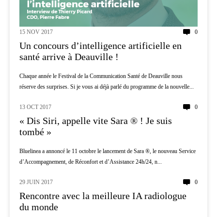
15 NOV 2017
0
Un concours d’intelligence artificielle en
santé arrive à Deauville !
Chaque année le Festival de la Communication Santé de Deauville nous
réserve des surprises. Si je vous ai déjà parlé du programme de la nouvelle...
13 OCT 2017
0
AI
« Dis Siri, appelle vite Sara ® ! Je suis
tombé »
Bluelinea a annoncé le 11 octobre le lancement de Sara ®, le nouveau Service
d’Accompagnement, de Réconfort et d’Assistance 24h/24, n...
29 JUIN 2017
0
AI
Rencontre avec la meilleure IA radiologue
du monde