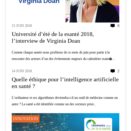
15 JUIN 2018
0
Université d’été de la esanté 2018,
l’interview de Virginia Doan
Comme chaque année nous profitons de ce mois de juin pour partir à la
rencontre des acteurs d’un des événements majeurs du calendrier esant�...
14 JUIN 2018
2
AI
Quelle éthique pour l’intelligence artificielle
en santé ?
L’ordinateur et ses algorithmes deviendra-t-il un outil de médecine comme un
autre ? La santé a été identifiée comme un des secteurs prior...
INNOVATION