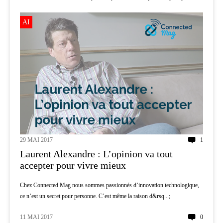
AI
29 MAI 2017
1
Laurent Alexandre : L’opinion va tout
accepter pour vivre mieux
Chez Connected Mag nous sommes passionnés d’innovation technologique,
ce n’est un secret pour personne. C’est même la raison d&rsq...;
11 MAI 2017
0
AI