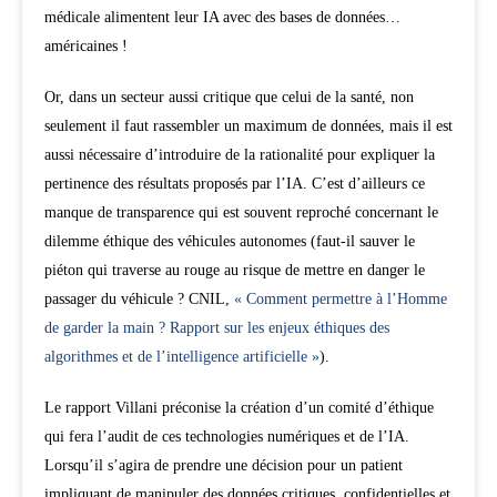
médicale alimentent leur IA avec des bases de données…
américaines !
Or, dans un secteur aussi critique que celui de la santé, non
seulement il faut rassembler un maximum de données, mais il est
aussi nécessaire d’introduire de la rationalité pour expliquer la
pertinence des résultats proposés par l’IA. C’est d’ailleurs ce
manque de transparence qui est souvent reproché concernant le
dilemme éthique des véhicules autonomes (faut-il sauver le
piéton qui traverse au rouge au risque de mettre en danger le
passager du véhicule ? CNIL,
« Comment permettre à l’Homme
de garder la main ? Rapport sur les enjeux éthiques des
algorithmes et de l’intelligence artificielle »
).
Le rapport Villani préconise la création d’un comité d’éthique
qui fera l’audit de ces technologies numériques et de l’IA.
Lorsqu’il s’agira de prendre une décision pour un patient
impliquant de manipuler des données critiques, confidentielles et