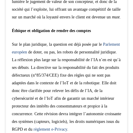
lumière le jugement de valeur de son concepteur, et donc de la
société qui l’exploite, lui offrant un avantage compétitif de taille
sur un marché où la loyauté envers le client est devenue un
must
.
Éthique et obligation de rendre des comptes
Sur le plan juridique, la question est déjà posée par le
Parlement
européen
de doter, ou pas, les robots de personnalité juridique.
La réflexion plus large sur la responsabilité de l’IA n’en est qu’à
ses débuts. La directive sur la responsabilité du fait des produits
défectueux (n°85/374/CEE) fixe des règles qui ne sont pas
adaptées dans le contexte de l’IoT et de la robotique. Elle doit
donc être clarifiée pour relever les défis de l’IA, de la
cybersécurité et de l’IoT afin de garantir un marché intérieur
protecteur des intérêts des consommateurs et propice à la
concurrence. Cette révision devra intégrer l’autonomie croissante
des systèmes (capteurs, logiciels), les droits numériques issus du
RGPD et du
règlement e-Privacy
.