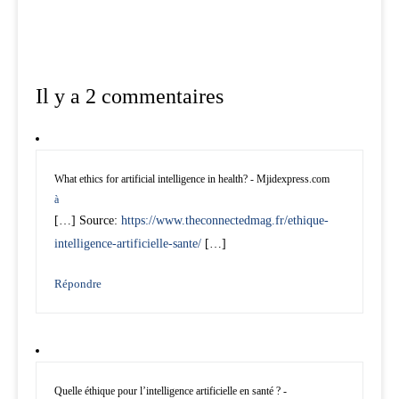
Il y a 2 commentaires
What ethics for artificial intelligence in health? - Mjidexpress.com
à
[…] Source:
https://www.theconnectedmag.fr/ethique-
intelligence-artificielle-sante/
[…]
Répondre
Quelle éthique pour l’intelligence artificielle en santé ? -