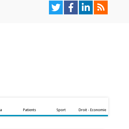
ta
Patients
Sport
Droit - Economie