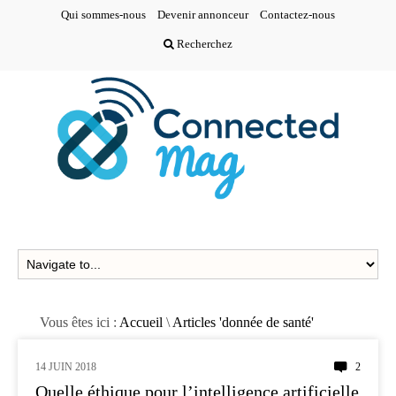
Qui sommes-nous
Devenir annonceur
Contactez-nous
Recherchez
Vous êtes ici :
Accueil
\
Articles 'donnée de santé'
14 JUIN 2018
2
AI
Quelle éthique pour l’intelligence artificielle