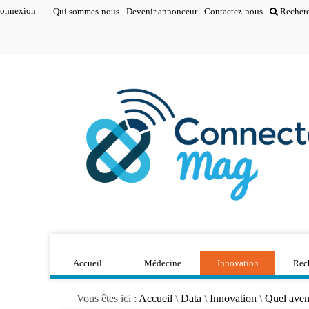
onnexion
Qui sommes-nous
Devenir annonceur
Contactez-nous
Recher
Accueil
Médecine
Innovation
Rec
Vous êtes ici :
Accueil
\
Data
\
Innovation
\
Quel aveni