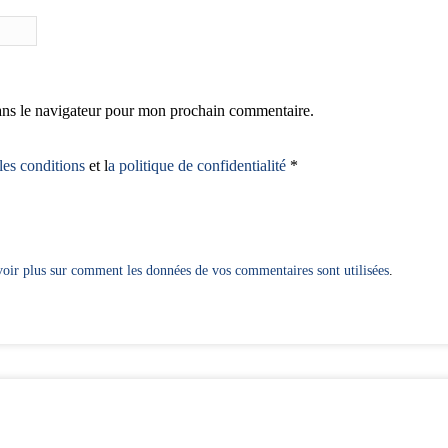
ans le navigateur pour mon prochain commentaire.
les conditions
et l
a politique de confidentialité
*
oir plus sur comment les données de vos commentaires sont utilisées
.