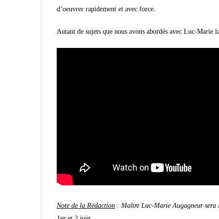
d’oeuvrer rapidement et avec force.
Autant de sujets que nous avons abordés avec Luc-Marie la
Note de la Rédaction
: Maître Luc-Marie Augagneur sera l
1er et 2 juin