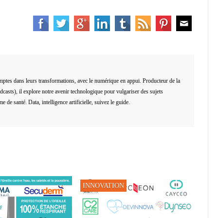
es dans leurs transformations, avec le numérique en appui. Producteur de la
asts), il explore notre avenir technologique pour vulgariser des sujets
de santé. Data, intelligence artificielle, suivez le guide.
INNOVATION