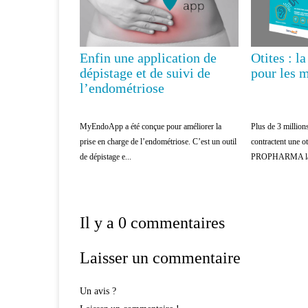
Enfin une application de
Otites : l
dépistage et de suivi de
pour les
l’endométriose
MyEndoApp a été conçue pour améliorer la
Plus de 3 million
prise en charge de l’endométriose. C’est un outil
contractent une o
de dépistage e...
PROPHARMA lanc
Il y a 0 commentaires
Laisser un commentaire
Un avis ?