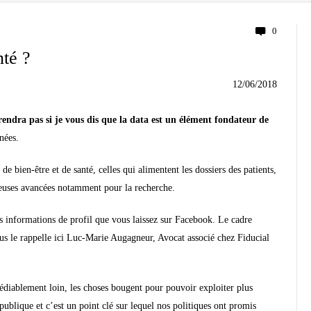
0
nté ?
12/06/2018
prendra pas si je vous dis que la data est un élément fondateur de
nées.
de bien-être et de santé, celles qui alimentent les dossiers des patients,
reuses avancées notamment pour la recherche.
s informations de profil que vous laissez sur Facebook. Le cadre
us le rappelle ici Luc-Marie Augagneur, Avocat associé chez Fiducial
édiablement loin, les choses bougent pour pouvoir exploiter plus
ublique et c’est un point clé sur lequel nos politiques ont promis