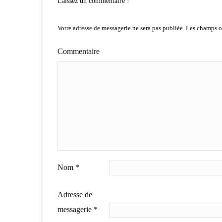
Laissez un commentaire !
Votre adresse de messagerie ne sera pas publiée.
Les champs ob
Commentaire
Nom
*
Adresse de
messagerie
*