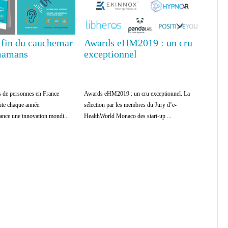
a fin du cauchemar
Awards eHM2019 : un cru
 mamans
exceptionnel
s de personnes en France
Awards eHM2019 : un cru exceptionnel. La
tite chaque année.
sélection par les membres du Jury d’e-
e une innovation mondi...
HealthWorld Monaco des start-up ...