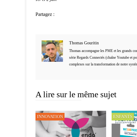
Partagez :
Thomas Gouritin
Thomas accompagne les PME et les grands compt
série Regards Connectés (chaîne Youtube et podc
complexes sur la transformation de notre système 
A lire sur le même sujet
INNOVATION
ENFANTS