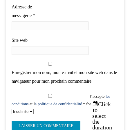
Adresse de
messagerie
*
Site web
Enregistrer mon nom, mon e-mail et mon site web dans le
navigateur pour mon prochain commentaire.
J’accepte
les
Click
conditions
et l
a politique de confidentialité
* for
to
select
the
duration