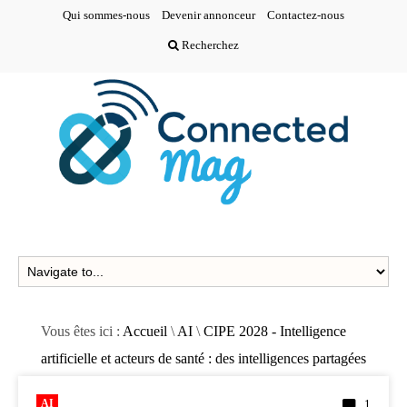
Qui sommes-nous
Devenir annonceur
Contactez-nous
Recherchez
Vous êtes ici :
Accueil
\
AI
\
CIPE 2028 - Intelligence
artificielle et acteurs de santé : des intelligences partagées
AI
1