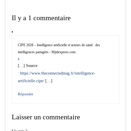
Il y a 1 commentaire
CIPE 2028 – Intelligence artificielle et acteurs de santé : des
intelligences partagées - Mjidexpress.com
à
[…] Source
:
https://www.theconnectedmag.fr/intelligence-
artificielle-cipe/
[…]
Répondre
Laisser un commentaire