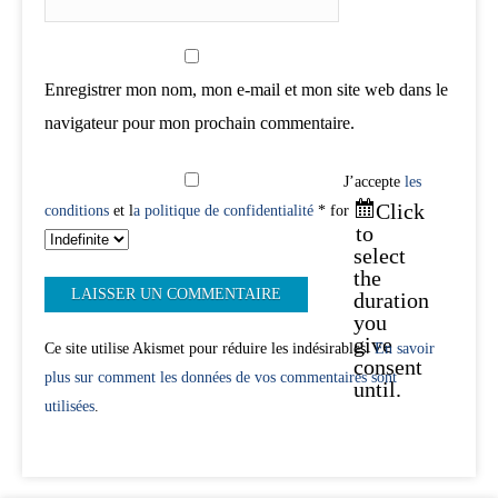
Enregistrer mon nom, mon e-mail et mon site web dans le
navigateur pour mon prochain commentaire.
J’accepte
les
Click
conditions
et l
a politique de confidentialité
* for
to
select
the
duration
you
give
Ce site utilise Akismet pour réduire les indésirables.
En savoir
consent
plus sur comment les données de vos commentaires sont
until.
utilisées
.