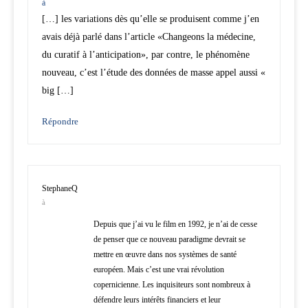
à
[…] les variations dès qu’elle se produisent comme j’en
avais déjà parlé dans l’article «Changeons la médecine,
du curatif à l’anticipation», par contre, le phénomène
nouveau, c’est l’étude des données de masse appel aussi «
big […]
Répondre
StephaneQ
à
Depuis que j’ai vu le film en 1992, je n’ai de cesse
de penser que ce nouveau paradigme devrait se
mettre en œuvre dans nos systèmes de santé
européen. Mais c’est une vrai révolution
copernicienne. Les inquisiteurs sont nombreux à
défendre leurs intérêts financiers et leur