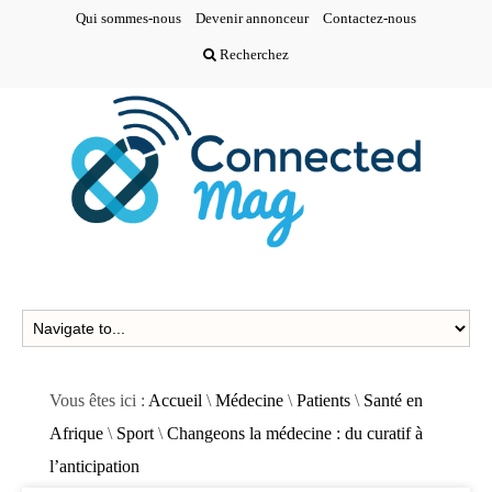
Qui sommes-nous
Devenir annonceur
Contactez-nous
Recherchez
Vous êtes ici :
Accueil
\
Médecine
\
Patients
\
Santé en
Afrique
\
Sport
\
Changeons la médecine : du curatif à
l’anticipation