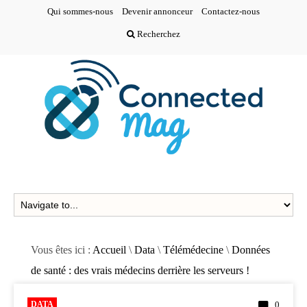
Qui sommes-nous
Devenir annonceur
Contactez-nous
Recherchez
Vous êtes ici :
Accueil
\
Data
\
Télémédecine
\
Données
de santé : des vrais médecins derrière les serveurs !
DATA
0