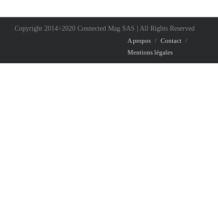
Copyright 2014>2020 Connected Mag SAS | All Rights Reserved
A propos
/
Contact
/
Mentions légales