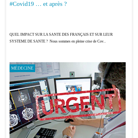
#Covid19 … et après ?
MÉDECINE
QUEL IMPACT SUR LA SANTE DES FRANÇAIS ET SUR LEUR
SYSTEME DE SANTE ? Nous sommes en pleine crise de Cov...
MÉDECINE