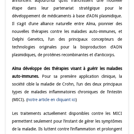
annoncent aujourd’hui qu’ils franchissent une nouvelle
étape dans leur partenariat stratégique pour le
développement de médicaments à base d’ADN plasmidique.
Il s’agit d’une alliance naturelle entre Alma, pionnier des
nouvelles thérapies contre les maladies auto-immunes, et
Delphi Genetics, l’un des principaux concepteurs de
technologies originales pour la bioproduction d’ADN
plasmidiques, de protéines recombinantes et d’anticorps.
Alma développe des thérapies visant à guérir les maladies
auto-immunes.
Pour sa première application clinique, la
société cible la maladie de Crohn, l’un des deux principaux
types de maladies inflammatoires chroniques de l’intestin
(MICI). (
notre article en cliquant ici
)
Les traitements actuellement disponibles contre les MICI
permettent seulement pour l’instant de gérer les symptômes
de la maladie. Ils luttent contre l’inflammation et prolongent