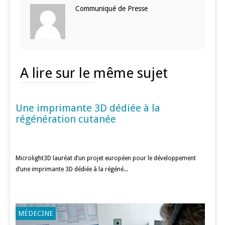
Communiqué de Presse
A lire sur le même sujet
Une imprimante 3D dédiée à la
RECHERCHE
régénération cutanée
Microlight3D lauréat d’un projet européen pour le développement
d’une imprimante 3D dédiée à la régéné...
MÉDECINE