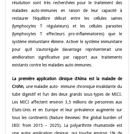
résolution sont très recherchées pour le traitement des
maladies auto-immunes en raison de leur capacité à
restaurer l’équilibre délicat entre les cellules saines
(lymphocytes T régulateurs) et les cellules parasites
(lymphocytes T effecteurs pro-inflammatoires) que le
système immunitaire élimine. Activer le système immunitaire
pour qu’il s’autorégule davantage représenterait une
amélioration significative par rapport aux traitements
existants contre les maladies auto-immunes.
La première application clinique d’Alma est la maladie de
Crohn
, une maladie auto- immune chronique invalidante du
tube digestif et l’un des deux grands sous-types de MICI.
Les MICI affectent environ 3,5 millions de personnes aux
États-Unis et en Europe et leur prévalence augmente sur
tous les continents (Nature Reviews: the global burden of
IBD: from 2015 – 2025). La polyarthrite rhumatoïde est
une autre application clinique, qui touche environ 1% de