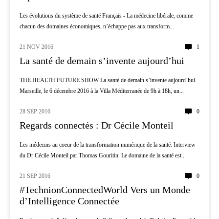
Les évolutions du système de santé Français - La médecine libérale, comme
chacun des domaines économiques, n’échappe pas aux transform...
21 NOV 2016
1
AI
La santé de demain s’invente aujourd’hui
THE HEALTH FUTURE SHOW La santé de demain s’invente aujourd’hui.
Marseille, le 6 décembre 2016 à la Villa Méditerranée de 9h à 18h, un...
28 SEP 2016
0
AI
Regards connectés : Dr Cécile Monteil
Les médecins au coeur de la transformation numérique de la santé. Interview
du Dr Cécile Monteil par Thomas Gouritin. Le domaine de la santé est...
21 SEP 2016
0
AI
#TechnionConnectedWorld Vers un Monde
d’Intelligence Connectée