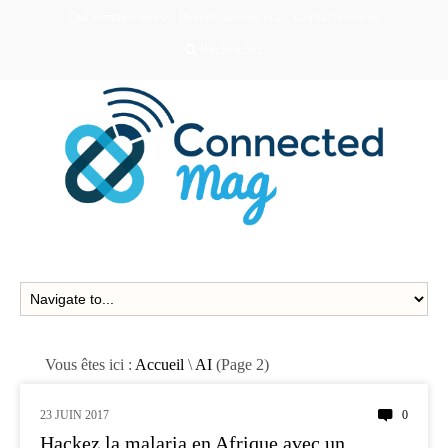
Qui sommes-nous
Devenir annonceur
Contactez-nous
Recherchez
Vous êtes ici :
Accueil
\
AI
(Page 2)
23 JUIN 2017
0
AI
Hackez la malaria en Afrique avec un