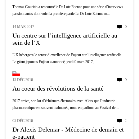
Thomas Gouritin a rencontré le Dr Loïc Etienne pour une série d’interviews
passionnantes dont voici la première partie Le Dr Loïc Etienne m...
14 MAR 2017
0
AI
Un centre sur l’intelligence artificielle au
sein de l’X
L’X hébergera le centre d’excellence de Fujitsu sur l’intelligence artificielle.
Le géant japonais Fujitsu a annoncé, jeudi 9 mars 2017, ...
AI
15 DÉC 2016
0
Au coeur des révolutions de la santé
2017 arrive, son lot d’échéances électorales avec. Alors que l’industrie
pharmaceutique est souvent malmenée, nous en parlions au Festival de ...
05 DÉC 2016
2
AI
Dr Alexis Delemar - Médecine de demain et
e-patient