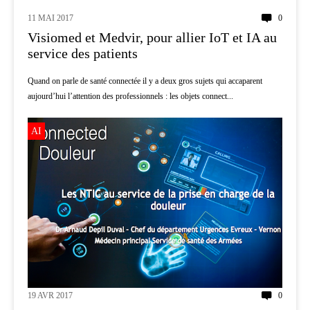
11 MAI 2017
0
AI
Visiomed et Medvir, pour allier IoT et IA au
service des patients
Quand on parle de santé connectée il y a deux gros sujets qui accaparent
aujourd’hui l’attention des professionnels : les objets connect...
AI
19 AVR 2017
0