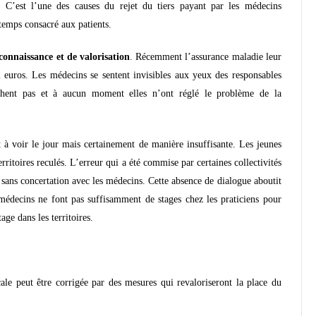
er. C’est l’une des causes du rejet du tiers payant par les médecins
 temps consacré aux patients.
onnaissance et de valorisation
. Récemment l’assurance maladie leur
2 euros. Les médecins se sentent invisibles aux yeux des responsables
rchent pas et à aucun moment elles n’ont réglé le problème de la
à voir le jour mais certainement de manière insuffisante. Les jeunes
erritoires reculés. L’erreur qui a été commise par certaines collectivités
 sans concertation avec les médecins. Cette absence de dialogue aboutit
 médecins ne font pas suffisamment de stages chez les praticiens pour
ge dans les territoires.
cale peut être corrigée par des mesures qui revaloriseront la place du