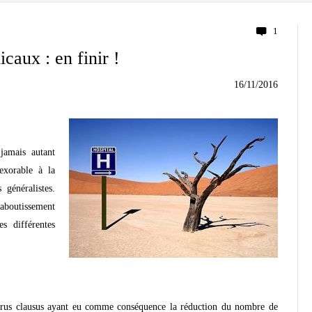
1
caux : en finir !
16/11/2016
 jamais autant
exorable à la
 généralistes.
’aboutissement
s différentes
rus clausus ayant eu comme conséquence la réduction du nombre de