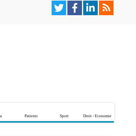
a
Patients
Sport
Droit - Economie