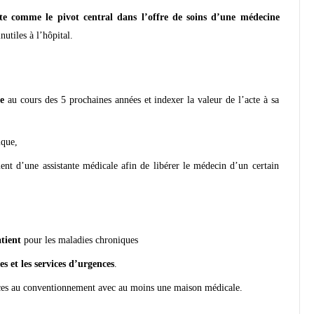
te comme le pivot central dans l’offre de soins d’une médecine
nutiles à l’hôpital.
te
au cours des 5 prochaines années et indexer la valeur de l’acte à sa
ique,
ent d’une assistante médicale afin de libérer le médecin d’un certain
tient
pour les maladies chroniques
s et les services d’urgences
.
nces au conventionnement avec au moins une maison médicale.