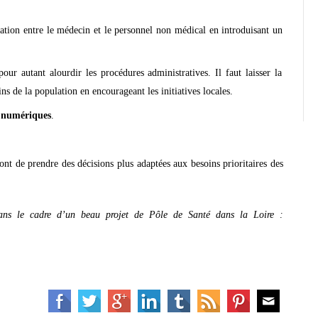
lation entre le médecin et le personnel non médical en introduisant un
our autant alourdir les procédures administratives. Il faut laisser la
ins de la population en encourageant les initiatives locales.
t numériques
.
nt de prendre des décisions plus adaptées aux besoins prioritaires des
ans le cadre d’un beau projet de Pôle de Santé dans la Loire :