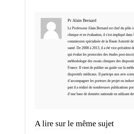
Pr Alain Bernard
Le Professeur Alain Bernard est chef du pôl
clinique et en évaluation, il s'est impliqué dan
commission spécialisée de la Haute Autorité d
santé. De 2008 à 2013, il a été vice-président
qui évalue les protocoles des études post-inscri
méthodologie des essais cliniques des dispositi
France. Il vient de publier un guide sur la mét
dispositifs médicaux. Il participe aux avis scie
d’accompagner les porteurs de projet ou indus
part il a réalisé de nombreuses publications por
d’une base de données nationale en utilisant d
A lire sur le même sujet