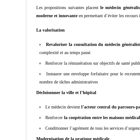
Les propositions suivantes placent
l
e médecin généralis
moderne et innovante
en permettant d’éviter les recours i
La valorisation
Revaloriser la consultation du médecin généralis
complexité et au temps passé.
Renforcer la rémunération sur objectifs de santé publ
Instaurer une enveloppe forfaitaire pour le recrutem
nombre de tâches administratives
Décloisonner la ville et l’hôpital
Le médecin devient
l’acteur central du parcours-pa
Renforcer
la coopération entre les maisons médicale
Conditionner l’agrément de tous les services d’urge
Modernisation de la pratique médicale