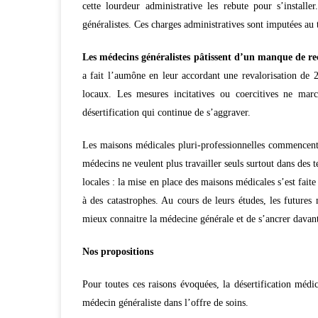
cette lourdeur administrative les rebute pour s’install
généralistes. Ces charges administratives sont imputées au
Les médecins généralistes pâtissent d’un manque de rec
a fait l’aumône en leur accordant une revalorisation de 
locaux. Les mesures incitatives ou coercitives ne ma
désertification qui continue de s’aggraver.
Les maisons médicales pluri-professionnelles commencent 
médecins ne veulent plus travailler seuls surtout dans des t
locales : la
mise en place des maisons médicales s’est faite
à des catastrophes. Au cours de leurs études, les futures
mieux connaitre la médecine générale et de s’ancrer davanta
Nos propositions
Pour toutes ces raisons évoquées, la désertification médi
médecin généraliste dans l’offre de soins.