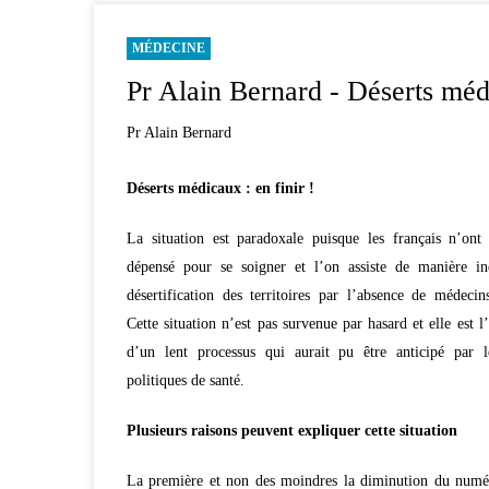
MÉDECINE
Pr Alain Bernard - Déserts médi
Pr Alain Bernard
Déserts médicaux : en finir !
La situation est paradoxale puisque les français n’ont
dépensé pour se soigner et l’on assiste de manière in
désertification des territoires par l’absence de médecins
Cette situation n’est pas survenue par hasard et elle est l
d’un lent processus qui aurait pu être anticipé par le
politiques de santé.
Plusieurs raisons peuvent expliquer cette situation
La première et non des moindres la diminution du numé