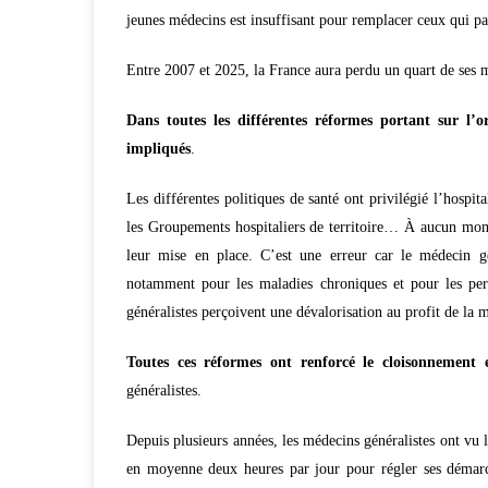
jeunes médecins est insuffisant pour remplacer ceux qui part
Entre 2007 et 2025, la France aura perdu un quart de ses m
Dans toutes les différentes réformes portant sur l’or
impliqués
.
Les différentes politiques de santé ont privilégié l’hospi
les Groupements hospitaliers de territoire… À aucun mome
leur mise en place. C’est une erreur car le médecin gé
notamment pour les maladies chroniques et pour les per
généralistes perçoivent une dévalorisation au profit de la m
Toutes ces réformes ont renforcé le cloisonnement en
généralistes.
Depuis plusieurs années, les médecins généralistes ont vu
en moyenne deux heures par jour pour régler ses démarch