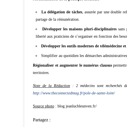
La délégation de tâches
, assurée par une double re
partage de la rémunération.
Développer les maisons pluri-disciplinaires
sans p
liberté aux praticiens de s’organiser en fonction des beso
Développer les outils modernes de télémédecine e
Simplifier au quotidien les démarches administratives
Régionaliser et augmenter le numérus clausus
permettro
territoires.
Note de la Rédaction
: 2 médecins sont recherchés d
http://www.theconnectedmag.fr/pole-de-sante-loire/
Source photo
: blog jeanlucbleunven.fr/
Partagez :