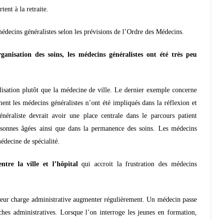
ent à la retraite.
édecins généralistes selon les prévisions de l’Ordre des Médecins.
ganisation des soins, les médecins généralistes ont été très peu
talisation plutôt que la médecine de ville. Le dernier exemple concerne
nt les médecins généralistes n’ont été impliqués dans la réflexion et
néraliste devrait avoir une place centrale dans le parcours patient
sonnes âgées ainsi que dans la permanence des soins. Les médecins
édecine de spécialité.
tre la ville et l’hôpital
qui accroit la frustration des médecins
 leur charge administrative augmenter régulièrement. Un médecin passe
es administratives. Lorsque l’on interroge les jeunes en formation,