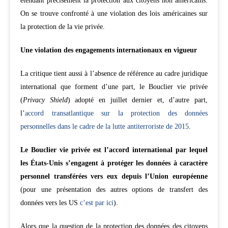
étendant précisément la protection aux citoyens non américains.
On se trouve confronté à une violation des lois américaines sur
la protection de la vie privée.
Une violation des engagements internationaux en vigueur
La critique tient aussi à l’absence de référence au cadre juridique
international que forment d’une part, le Bouclier vie privée
(
Privacy Shield
) adopté en juillet dernier et, d’autre part,
l’
accord transatlantique sur la protection des données
personnelles dans le cadre de la lutte antiterroriste de 2015
.
Le Bouclier vie privée est l’accord international par lequel
les États-Unis s’engagent à protéger les données à caractère
personnel transférées vers eux depuis l’Union européenne
(pour une présentation des autres options de transfert des
données vers les US
c’est par ici
).
Alors que la question de la protection des données des citoyens