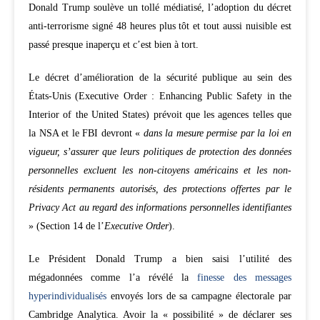
Donald Trump soulève un tollé médiatisé, l’adoption du décret
anti-terrorisme signé 48 heures plus tôt et tout aussi nuisible est
passé presque inaperçu et c’est bien à tort.
Le décret d’amélioration de la sécurité publique au sein des
États-Unis (Executive Order : Enhancing Public Safety in the
Interior of the United States) prévoit que les agences telles que
la NSA et le FBI devront «
dans la mesure permise par la loi en
vigueur, s’assurer que leurs politiques de protection des données
personnelles excluent les non-citoyens américains et les non-
résidents permanents autorisés, des protections offertes par le
Privacy Act au regard des informations personnelles identifiantes
» (Section 14 de l’
Executive Order
).
Le Président Donald Trump a bien saisi l’utilité des
mégadonnées comme l’a révélé la
finesse des messages
hyperindividualisés
envoyés lors de sa campagne électorale par
Cambridge Analytica. Avoir la « possibilité » de déclarer ses