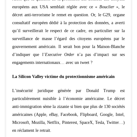
européens aux USA semblait réglée avec ce «
Bouclier
», le
décret anti-terrorisme le remet en question. Or, le G29, organe
consultatif européen dédié à la protection des données, a averti
qu’il surveillerait le respect de ce cadre, en particulier sur la
surveillance de masse l’égard des citoyens européens par le
gouvernement américain. Il serait bon pour la Maison-Blanche
d’indiquer que l’
Executive Order
n’a pas d’impact sur ses
engagements internationaux… avec un tweet ?
La Silicon Valley victime du protectionnisme américain
L’insécurité juridique générée par Donald Trump est
particulièrement nuisible à l’économie américaine. Le décret
anti-immigration sème la zizanie si bien que plus de 130 sociétés
américaines (Apple, eBay, Facebook, Flipboard, Google, Intel,
Microsoft, Mozilla, Netflix, Pinterest, SpaceX, Tesla, Twitter…)
en réclament le retrait.