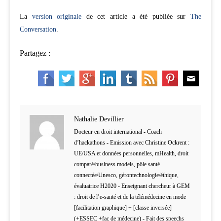
La
version originale
de cet article a été publiée sur
The
Conversation
.
Partagez :
Nathalie Devillier
Docteur en droit international - Coach
d’hackathons - Emission avec Christine Ockrent :
UE/USA et données personnelles, mHealth, droit
comparé/business models, pôle santé
connectée/Unesco, gérontechnologie/éthique,
évaluatrice H2020 - Enseignant chercheur à GEM
: droit de l’e-santé et de la télémédecine en mode
[facilitation graphique] + [classe inversée]
(+ESSEC +fac de médecine) - Fait des speechs