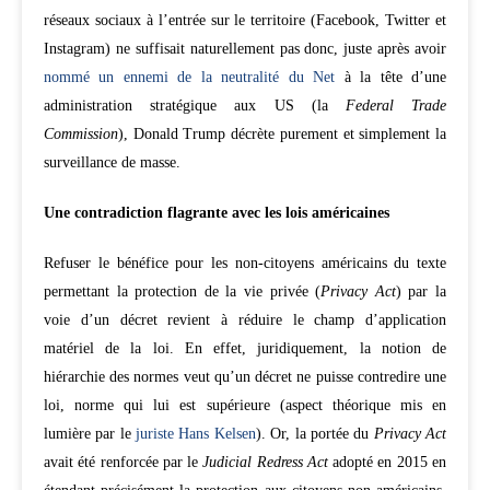
réseaux sociaux à l’entrée sur le territoire (Facebook, Twitter et
Instagram) ne suffisait naturellement pas donc, juste après avoir
nommé un ennemi de la neutralité du Net
à la tête d’une
administration stratégique aux US (la
Federal Trade
Commission
), Donald Trump décrète purement et simplement la
surveillance de masse.
Une contradiction flagrante avec les lois américaines
Refuser le bénéfice pour les non-citoyens américains du texte
permettant la protection de la vie privée (
Privacy Act
) par la
voie d’un décret revient à réduire le champ d’application
matériel de la loi. En effet, juridiquement, la notion de
hiérarchie des normes veut qu’un décret ne puisse contredire une
loi, norme qui lui est supérieure (aspect théorique mis en
lumière par le
juriste Hans Kelsen
). Or, la portée du
Privacy Act
avait été renforcée par le
Judicial Redress Act
adopté en 2015 en