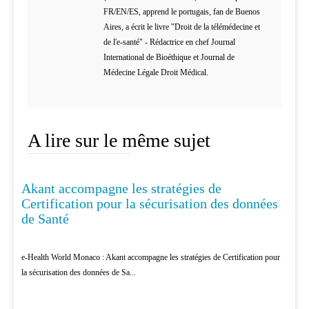
FR/EN/ES, apprend le portugais, fan de Buenos
Aires, a écrit le livre "Droit de la télémédecine et
de l'e-santé" - Rédactrice en chef Journal
International de Bioéthique et Journal de
Médecine Légale Droit Médical.
A lire sur le même sujet
Akant accompagne les stratégies de
DATA
Certification pour la sécurisation des données
de Santé
e-Health World Monaco : Akant accompagne les stratégies de Certification pour
la sécurisation des données de Sa...