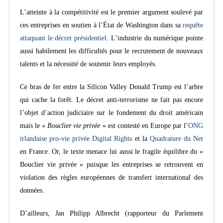
L’atteinte à la compétitivité est le premier argument soulevé par
ces entreprises en soutien à l’État de Washington dans sa
requête
attaquant le décret présidentiel
. L’industrie du numérique pointe
aussi habilement les difficultés pour le recrutement de nouveaux
talents et la nécessité de soutenir leurs employés.
Ce bras de fer entre la Silicon Valley Donald Trump est l’arbre
qui cache la forêt. Le décret anti-terrorisme ne fait pas encore
l’objet d’action judiciaire sur le fondement du droit américain
mais le «
Bouclier vie privée
» est contesté en Europe par l’
ONG
irlandaise pro-vie privée Digital Rights
et la
Quadrature du Net
en France. Or, le texte menace lui aussi le fragile équilibre du «
Bouclier vie privée » puisque les entreprises se retrouvent en
violation des règles européennes de transfert international des
données.
D’ailleurs, Jan Philipp Albrecht (rapporteur du Parlement