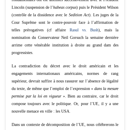
Lincoln (suspension de l’
habeas corpus
) puis le Président Wilson
(contrôle de la dissidence avec le
Sedition Act
). Les juges de la
Cour Suprême sont le contre-pouvoir face à l’affirmation de
telles prérogatives (cf affaire
Rasul vs. Bush
), mais la
nomination du Conservateur Neil Gorsuch la semaine dernière
arrime cette vénérable institution à droite au grand dam des
progressistes.
La contradiction du décret avec le droit américain et les
engagements internationaux américains, normes de rang
supérieur, devrait suffire à nous rassurer sur l’absence de légalité
du texte, de même que l’emploi de l’expression «
dans la mesure
permise par la loi en vigueur
». Bien au contraire, car le droit
compose toujours avec le politique. Or, pour l’UE, il y a une
nouvelle menace en ville : les USA.
Dans un contexte de décomposition de l’UE, nous célébrerons le