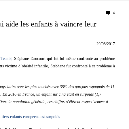
4
 aide les enfants à vaincre leur
29/08/2017
e
Team8
, Stéphane Daucourt qui fut lui-même confronté au problème
s victime d’obésité infantile, Stéphane fut confronté à ce problème à
pays latins sont les plus touchés avec 35% des garçons espagnols de 11
s. En 2016 en France, un enfant sur cinq était en surpoids (1,7
Dans la population générale, ces chiffres s’élèvent respectivement à
4-tiers-enfants-europeens-est-surpoids