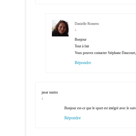
Danielle Romero
à
Bonjour
Tout à fait
Vous pouvez contacter Stéphane Daucourt, l
Répondre
jasar nazira
à
Bonjour est-ce que le sport est intégré avec le suiv
Répondre