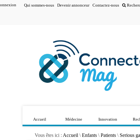
onnexion
Qui sommes-nous
Devenir annonceur
Contactez-nous
Recher
Accueil
Médecine
Innovation
Rec
Vous êtes ici :
Accueil
\
Enfants
\
Patients
\
Serious g