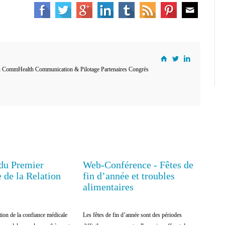
 CommHealth Communication & Pilotage Partenaires Congrès
 du Premier
Web-Conférence - Fêtes de
EDUCATION THÉRAPEUTIQUE
 de la Relation
fin d’année et troubles
alimentaires
ion de la confiance médicale
Les fêtes de fin d’année sont des périodes