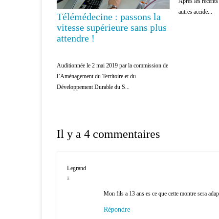
Après les récent
autres accide...
Télémédecine : passons la
vitesse supérieure sans plus
attendre !
Auditionnée le 2 mai 2019 par la commission de
l’Aménagement du Territoire et du
Développement Durable du S...
Il y a 4 commentaires
Legrand
à
Mon fils a 13 ans es ce que cette montre sera adap
Répondre