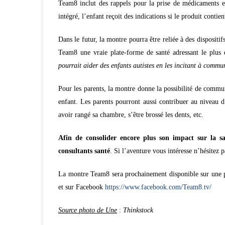
Team8 inclut des rappels pour la prise de médicaments et
intégré, l’enfant reçoit des indications si le produit contien
Dans le futur, la montre pourra être reliée à des disposit
Team8 une vraie plate-forme de santé adressant le plus 
pourrait aider des enfants autistes en les incitant à comm
Pour les parents, la montre donne la possibilité de comm
enfant. Les parents pourront aussi contribuer au niveau 
avoir rangé sa chambre, s’être brossé les dents, etc.
Afin de consolider encore plus son impact sur la s
consultants santé
. Si l’aventure vous intéresse n’hésitez p
La montre Team8 sera prochainement disponible sur une pl
et sur Facebook
https://www.facebook.com/Team8.tv/
Source photo de Une
:
Thinkstock