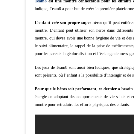
Team8
est une montre connectable pour les enfants de
ludique, Team8 a pour but de créer la première plateforme
L’enfant crée son propre super-héros
qu’il peut entière
montre. L’enfant peut utiliser son héros dans différent
montre, qui devra avoir une bonne hygiène de vie et des ac
le suivi alimentaire, le rappel de la prise de médicaments,
pour les parents la géolocalisation et l’échange de message
Les jeux de Team8 sont aussi bien ludiques, que stratégiqu
sont présents, où l’enfant a la possibilité d’interagir et 
Pour que le héros soit performant, ce dernier a besoin
énergie en adoptant des comportements de vie saints et en 
montre pour retraduire les efforts physiques des enfants.