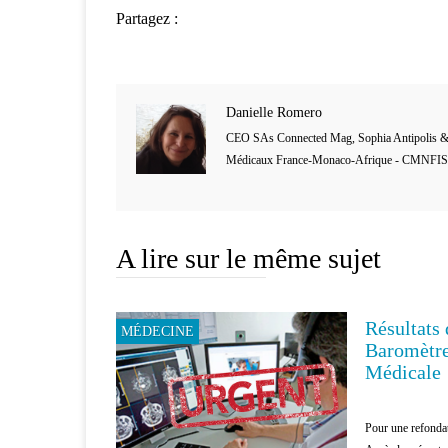
Partagez :
Danielle Romero
CEO SAs Connected Mag, Sophia Antipolis &
Médicaux France-Monaco-Afrique - CMNFIS
A lire sur le même sujet
Résultats
MÉDECINE
PATIENTS
Baromètre
Médicale
Pour une refondat