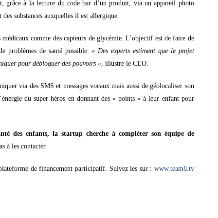
, grâce à la lecture du code bar d’un produit, via un appareil photo
t des substances auxquelles il est allergique.
ifs médicaux comme des capteurs de glycémie. L’objectif est de faire de
de problèmes de santé possible.
« Des experts estiment que le projet
uniquer pour débloquer des pouvoirs »
, illustre le CEO.
uniquer via des SMS et messages vocaux mais aussi de géolocaliser son
d’énergie du super-héros en donnant des « points » à leur enfant pour
anté des enfants, la startup cherche à compléter son équipe de
as à les contacter.
ateforme de financement participatif. Suivez les sur :
www.team8.tv