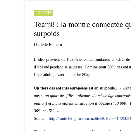
ENFANTS
Team8 : la montre connectée qui
surpoids
Danielle Romero
L’idée provient de l’expérience du fondateur et CEO d
d’obésité pendant sa jeunesse. Comme pour 50% des enfant
l’âge adulte, avant de perdre 80kg.
Un tiers des enfants européens est en surpoids…
« Les 
ans et un quart des filles italiennes du même âge concerné
million) et 3,5% étaient en situation d’obésité (450 000). 
30% et 15%. »
Source :
http://sante.lefigaro.fr/actualite/2016/05/31/2503