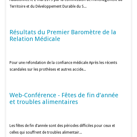
Territoire et du Développement Durable du S...
Résultats du Premier Baromètre de la
PATIENTS
Relation Médicale
Pour une refondation de la confiance médicale Après les récents
scandales sur les prothèses et autres accide...
Web-Conférence - Fêtes de fin d’année
EDUCATION THÉRAPEUTIQUE
et troubles alimentaires
Les fêtes de fin d’année sont des périodes difficiles pour ceux et
celles qui souffrent de troubles alimentair...