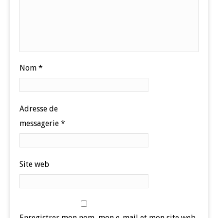
Nom
*
Adresse de
messagerie
*
Site web
Enregistrer mon nom, mon e-mail et mon site web