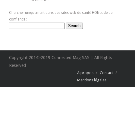
Chercher uniquement dans des sites web de santé HONcode de
confiance :
Copyright 2014>2019 Connected Mag SAS | All Rights
Reserved
A propos
/
Contact
/
Mentions légales