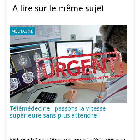
A lire sur le même sujet
MÉDECINE
Télémédecine : passons la vitesse
supérieure sans plus attendre !
Auditionnée le 2 mai 2019 par la commission de l’Aménagement du