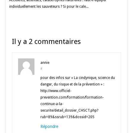
individuellement les sauveteurs ? Si pour le cale...
Il y a 2 commentaires
annie
à
pour des infos sur » La cindynique, science du
danger, du risque et de la prévention » :
http://www.officiel-
prevention.com/formation/formation-
continue-a-la-
securite/detail_dossier_CHSCT.php?
rub=89&ssrub=139&dossid=205
Répondre