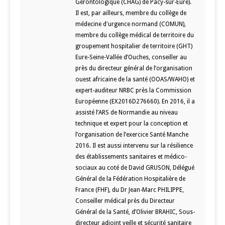
Gérontologique (CHAG) de Pacy-sur-Eure).
Il est, par ailleurs, membre du collège de
médecine d'urgence normand (COMUN),
membre du collège médical de territoire du
groupement hospitalier de territoire (GHT)
Eure-Seine-Vallée d’Ouches, conseiller au
près du directeur général de l’organisation
ouest africaine de la santé (OOAS/WAHO) et
expert-auditeur NRBC près la Commission
Européenne (EX2016D276660). En 2016, il a
assisté l’ARS de Normandie au niveau
technique et expert pour la conception et
l’organisation de l’exercice Santé Manche
2016. Il est aussi intervenu sur la résilience
des établissements sanitaires et médico-
sociaux au coté de David GRUSON, Délégué
Général de la Fédération Hospitalière de
France (FHF), du Dr Jean-Marc PHILIPPE,
Conseiller médical près du Directeur
Général de la Santé, d’Olivier BRAHIC, Sous-
directeur adjoint veille et sécurité sanitaire