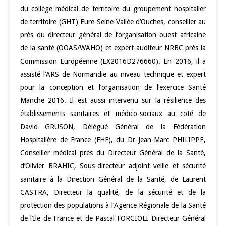
du collège médical de territoire du groupement hospitalier
de territoire (GHT) Eure-Seine-Vallée d’Ouches, conseiller au
près du directeur général de l’organisation ouest africaine
de la santé (OOAS/WAHO) et expert-auditeur NRBC près la
Commission Européenne (EX2016D276660). En 2016, il a
assisté l’ARS de Normandie au niveau technique et expert
pour la conception et l’organisation de l’exercice Santé
Manche 2016. Il est aussi intervenu sur la résilience des
établissements sanitaires et médico-sociaux au coté de
David GRUSON, Délégué Général de la Fédération
Hospitalière de France (FHF), du Dr Jean-Marc PHILIPPE,
Conseiller médical près du Directeur Général de la Santé,
d’Olivier BRAHIC, Sous-directeur adjoint veille et sécurité
sanitaire à la Direction Général de la Santé, de Laurent
CASTRA, Directeur la qualité, de la sécurité et de la
protection des populations à l’Agence Régionale de la Santé
de l’Ile de France et de Pascal FORCIOLI Directeur Général