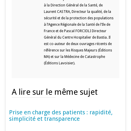
à la Direction Général de la Santé, de
Laurent CASTRA, Directeur la qualité, de la
sécurité et de la protection des populations
à l’Agence Régionale de la Santé de l’Ile de
France et de Pascal FORCIOLI Directeur
Général du Centre Hospitalier de Bastia. Il
est co-auteur de deux ouvrages récents de
référence sur les Risques Majeurs (Éditions
MA) et sur la Médecine de Catastrophe
(Éditions Lavoisier).
A lire sur le même sujet
Prise en charge des patients : rapidité,
MÉDECINE D'URGENCE
simplicité et transparence