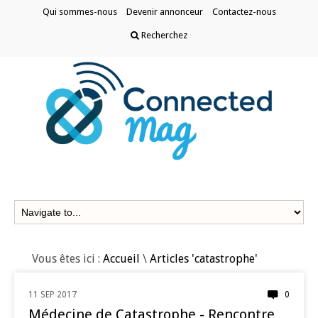
Qui sommes-nous
Devenir annonceur
Contactez-nous
Recherchez
Vous êtes ici :
Accueil
\
Articles 'catastrophe'
11 SEP 2017
0
MÉDECINE D'URGENCE
Médecine de Catastrophe - Rencontre