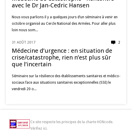
avec le Dr Jan-Cedric Hansen
Nous vous parlions il y a quelques jours d’un séminaire à venir en
octobre organisé au Cercle National des Armées. Pour aller plus
loin nous som...
31 AOÛT 2017
2
MÉDECINE D'URGENCE
Médecine d’urgence : en situation de
crise/catastrophe, rien n’est plus sûr
que l’incertain
Séminaire sur la résilience des établissements sanitaires et médico-
sociaux face aux situations sanitaires exceptionnelles (SSE) le
vendredi 20 o...
Ce site respecte les principes de la charte HONcode.
Vérifiez ici.