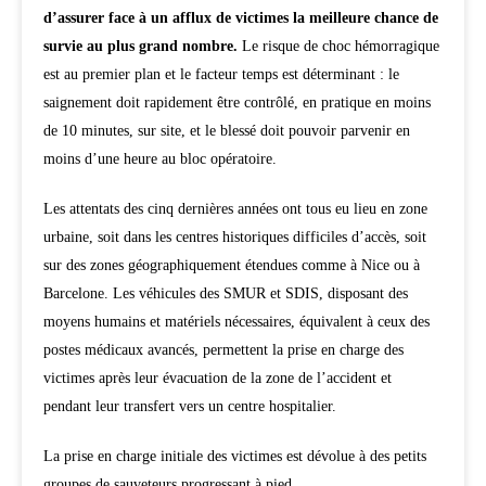
d’assurer face à un afflux de victimes la meilleure chance de
survie au plus grand nombre.
Le risque de choc hémorragique
est au premier plan et le facteur temps est déterminant : le
saignement doit rapidement être contrôlé, en pratique en moins
de 10 minutes, sur site, et le blessé doit pouvoir parvenir en
moins d’une heure au bloc opératoire.
Les attentats des cinq dernières années ont tous eu lieu en zone
urbaine, soit dans les centres historiques difficiles d’accès, soit
sur des zones géographiquement étendues comme à Nice ou à
Barcelone. Les véhicules des SMUR et SDIS, disposant des
moyens humains et matériels nécessaires, équivalent à ceux des
postes médicaux avancés, permettent la prise en charge des
victimes après leur évacuation de la zone de l’accident et
pendant leur transfert vers un centre hospitalier.
La prise en charge initiale des victimes est dévolue à des petits
groupes de sauveteurs progressant à pied.