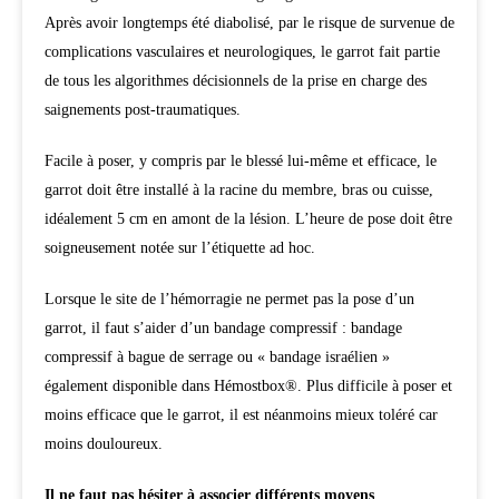
Après avoir longtemps été diabolisé, par le risque de survenue de
complications vasculaires et neurologiques, le garrot fait partie
de tous les algorithmes décisionnels de la prise en charge des
saignements post-traumatiques.
Facile à poser, y compris par le blessé lui-même et efficace, le
garrot doit être installé à la racine du membre, bras ou cuisse,
idéalement 5 cm en amont de la lésion. L’heure de pose doit être
soigneusement notée sur l’étiquette ad hoc.
Lorsque le site de l’hémorragie ne permet pas la pose d’un
garrot, il faut s’aider d’un bandage compressif : bandage
compressif à bague de serrage ou « bandage israélien »
également disponible dans Hémostbox®. Plus difficile à poser et
moins efficace que le garrot, il est néanmoins mieux toléré car
moins douloureux.
Il ne faut pas hésiter à associer différents moyens