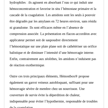
hydrophiles : ils agissent en absorbant l’eau ce qui induit une
hémoconcentration et favorise in situ l’hémostase primaire et la
cascade de la coagulation. Les amidons sont les seuls à pouvoir
être dégradés par les amylases en 72 heures environ, sans résidu
ni granulome. Ils sont efficaces même en l’absence de
compression associée. La présentation en flacon-accordéon avec
applicateur permet soit de saupoudrer directement
l’hémostatique sur une plaie plane soit de cathétériser un orifice
balistique et de diminuer l’intensité d’une hémorragie interne.
Enfin, contrairement aux zéolithes, les amidons n’induisent pas
de réaction exothermique.
Outre ces trois principaux éléments, Hémostbox® propose
également un garrot veineux autobloquant, suffisant pour une
hémorragie sévère de membre chez un nourrisson. Une
couverture de survie évite la déperdition de chaleur,
indispensable pour éviter l’hypothermie, responsable de troubles
de la coagulation.