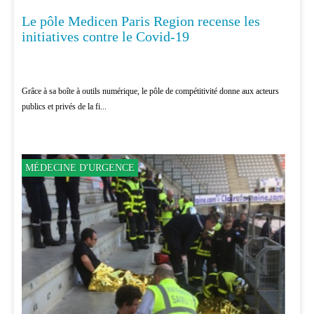
Le pôle Medicen Paris Region recense les
MÉDECINE
initiatives contre le Covid-19
Grâce à sa boîte à outils numérique, le pôle de compétitivité donne aux acteurs
publics et privés de la fi...
MÉDECINE D'URGENCE