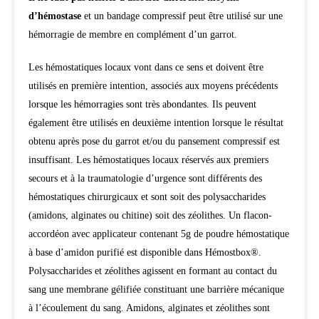
d’hémostase
et un bandage compressif peut être utilisé sur une
hémorragie de membre en complément d’un garrot.
Les hémostatiques locaux vont dans ce sens et doivent être
utilisés en première intention, associés aux moyens précédents
lorsque les hémorragies sont très abondantes. Ils peuvent
également être utilisés en deuxième intention lorsque le résultat
obtenu après pose du garrot et/ou du pansement compressif est
insuffisant. Les hémostatiques locaux réservés aux premiers
secours et à la traumatologie d’urgence sont différents des
hémostatiques chirurgicaux et sont soit des polysaccharides
(amidons, alginates ou chitine) soit des zéolithes. Un flacon-
accordéon avec applicateur contenant 5g de poudre hémostatique
à base d’amidon purifié est disponible dans Hémostbox®.
Polysaccharides et zéolithes agissent en formant au contact du
sang une membrane gélifiée constituant une barrière mécanique
à l’écoulement du sang. Amidons, alginates et zéolithes sont